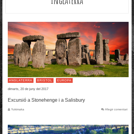
ANGLATERRA
BRISTOL
EUROPA
dimarts, 20 de juny del 2017
Excursió a Stonehenge i a Salisbury
Yukimaka
Afegir comentari