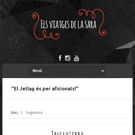
"El Jetlag és per aficionats!"
Inici
/
Inglaterra
Inglaterra