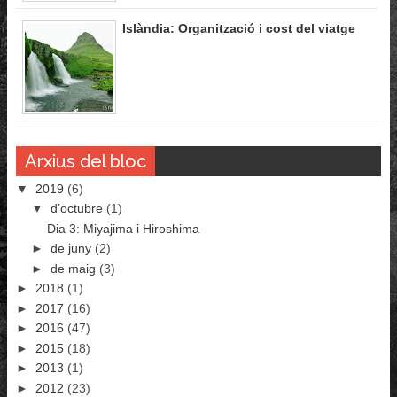
Islàndia: Organització i cost del viatge
Arxius del bloc
▼
2019
(6)
▼
d’octubre
(1)
Dia 3: Miyajima i Hiroshima
►
de juny
(2)
►
de maig
(3)
►
2018
(1)
►
2017
(16)
►
2016
(47)
►
2015
(18)
►
2013
(1)
►
2012
(23)