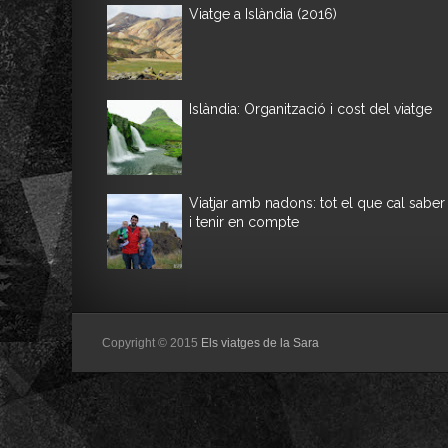
Viatge a Islàndia (2016)
Islàndia: Organització i cost del viatge
Viatjar amb nadons: tot el que cal saber
i tenir en compte
Copyright © 2015
Els viatges de la Sara