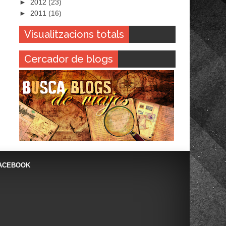
►
2012
(23)
►
2011
(16)
Visualitzacions totals
Cercador de blogs
ACEBOOK