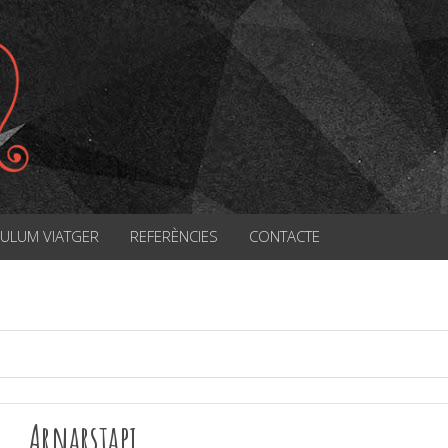
CULUM VIATGER
REFERÈNCIES
CONTACTE
Arnarstapi