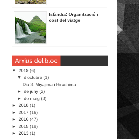
Islàndia: Organització i
cost del viatge
Arxius del bloc
▼
2019
(6)
▼
d’octubre
(1)
Dia 3: Miyajima i Hiroshima
►
de juny
(2)
►
de maig
(3)
►
2018
(1)
►
2017
(16)
►
2016
(47)
►
2015
(18)
►
2013
(1)