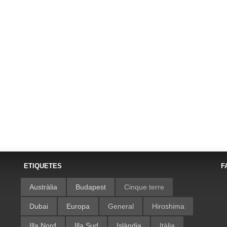
ETIQUETES
F
Austràlia
Budapest
Cinque terre
Dubai
Europa
General
Hiroshima
Illa Nord
Illa Sud
Islàndia
Itàlia