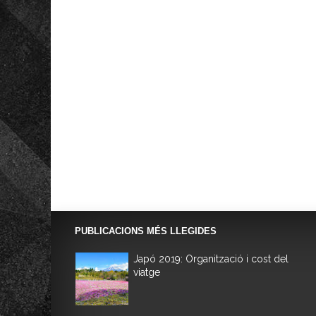
PUBLICACIONS MÉS LLEGIDES
Japó 2019: Organització i cost del
viatge