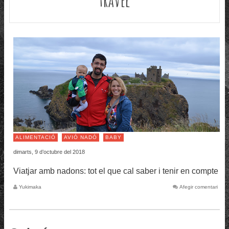
ALIMENTACIÓ
AVIÓ NADÓ
BABY
dimarts, 9 d’octubre del 2018
Viatjar amb nadons: tot el que cal saber i tenir en compte
Yukimaka
Afegir comentari