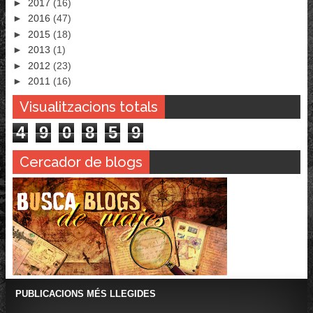
►
2017
(16)
►
2016
(47)
►
2015
(18)
►
2013
(1)
►
2012
(23)
►
2011
(16)
Visualitzacions totals
4
9
0
8
5
9
Cercador de blogs
PUBLICACIONS MÉS LLEGIDES