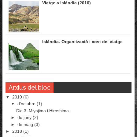
Viatge a Islàndia (2016)
Islàndia: Organització i cost del viatge
Arxius del bloc
▼
2019
(6)
▼
d’octubre
(1)
Dia 3: Miyajima i Hiroshima
►
de juny
(2)
►
de maig
(3)
►
2018
(1)