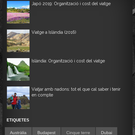
Japó 2019: Organització i cost del viatge
Viatge a Islàndia (2016)
Islàndia: Organització i cost del viatge
Viatjar amb nadons: tot el que cal saber i tenir
en compte
ETIQUETES
Austràlia
Budapest
Cinque terre
Dubai