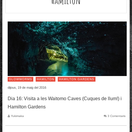
GLOWWORMS
HAMILTON
HAMILTON GARDENS
dijous, 19 de maig del 2016
Dia 16: Visita a les Waitomo Caves (Cuques de llum!) i
Hamilton Gardens
Yukimaka
3 Comentaris