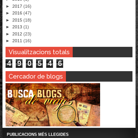
►
2017
(16)
►
2016
(47)
►
2015
(18)
►
2013
(1)
►
2012
(23)
►
2011
(16)
Visualitzacions totals
4
9
0
5
4
6
Cercador de blogs
PUBLICACIONS MÉS LLEGIDES