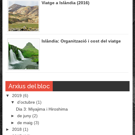
Viatge a Islàndia (2016)
Islàndia: Organització i cost del viatge
Arxius del bloc
▼
2019
(6)
▼
d’octubre
(1)
Dia 3: Miyajima i Hiroshima
►
de juny
(2)
►
de maig
(3)
►
2018
(1)