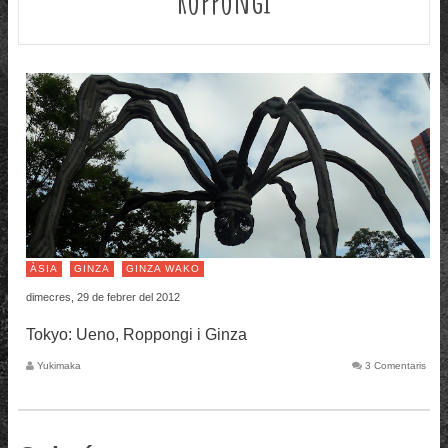
ÀSIA
GINZA
GINZA WAKO
dimecres, 29 de febrer del 2012
Tokyo: Ueno, Roppongi i Ginza
Yukimaka
3 Comentaris