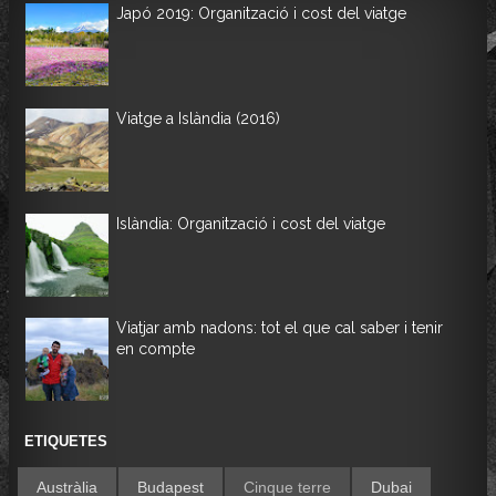
Japó 2019: Organització i cost del viatge
Viatge a Islàndia (2016)
Islàndia: Organització i cost del viatge
Viatjar amb nadons: tot el que cal saber i tenir
en compte
ETIQUETES
Austràlia
Budapest
Cinque terre
Dubai