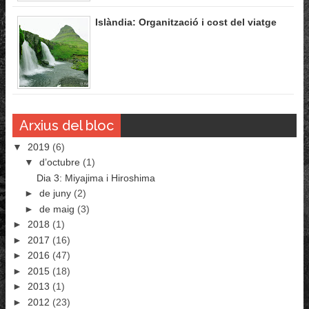
Islàndia: Organització i cost del viatge
Arxius del bloc
▼
2019
(6)
▼
d’octubre
(1)
Dia 3: Miyajima i Hiroshima
►
de juny
(2)
►
de maig
(3)
►
2018
(1)
►
2017
(16)
►
2016
(47)
►
2015
(18)
►
2013
(1)
►
2012
(23)