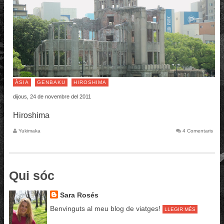
ÀSIA
GENBAKU
HIROSHIMA
dijous, 24 de novembre del 2011
Hiroshima
Yukimaka
4 Comentaris
Qui sóc
Sara Rosés
Benvinguts al meu blog de viatges!
LLEGIR MÉS