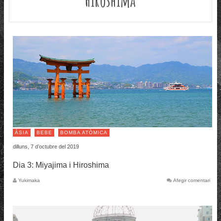
ÀSIA
BEBE
BOMBA ATÒMICA
dilluns, 7 d’octubre del 2019
Dia 3: Miyajima i Hiroshima
Yukimaka
Afegir comentari