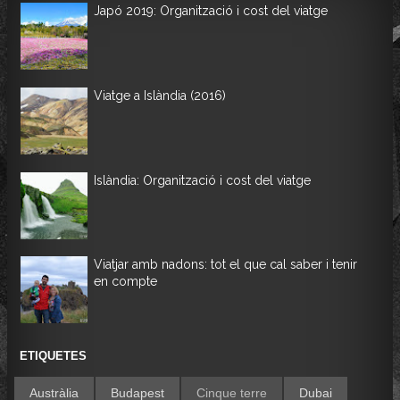
Japó 2019: Organització i cost del viatge
Viatge a Islàndia (2016)
Islàndia: Organització i cost del viatge
Viatjar amb nadons: tot el que cal saber i tenir
en compte
ETIQUETES
Austràlia
Budapest
Cinque terre
Dubai