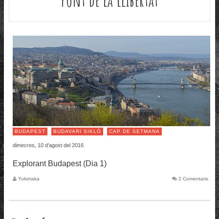
BUDAPEST
BUDAVARI SIKLÓ
CAP DE SETMANA
dimecres, 10 d’agost del 2016
Explorant Budapest (Dia 1)
Yukimaka
2 Comentaris