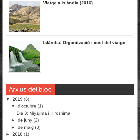
Viatge a Islàndia (2016)
Islàndia: Organització i cost del viatge
Arxius del bloc
▼
2019
(6)
▼
d’octubre
(1)
Dia 3: Miyajima i Hiroshima
►
de juny
(2)
►
de maig
(3)
►
2018
(1)