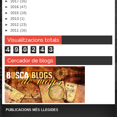
►
2017
(16)
►
2016
(47)
►
2015
(18)
►
2013
(1)
►
2012
(23)
►
2011
(16)
Visualitzacions totals
4
9
0
2
4
3
Cercador de blogs
PUBLICACIONS MÉS LLEGIDES