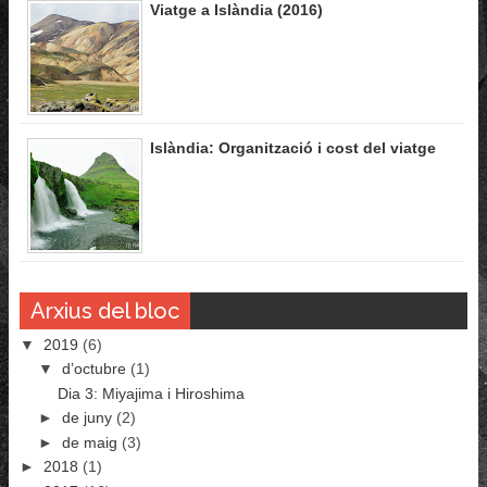
Viatge a Islàndia (2016)
Islàndia: Organització i cost del viatge
Arxius del bloc
▼
2019
(6)
▼
d’octubre
(1)
Dia 3: Miyajima i Hiroshima
►
de juny
(2)
►
de maig
(3)
►
2018
(1)