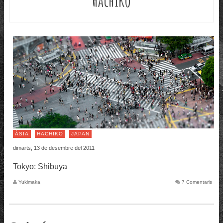
ÀSIA
HACHIKO
JAPAN
dimarts, 13 de desembre del 2011
Tokyo: Shibuya
Yukimaka
7 Comentaris