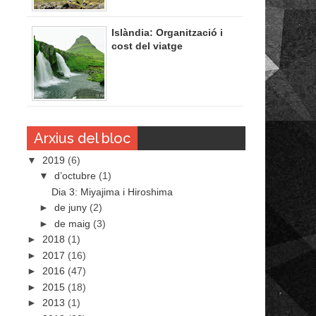
Islàndia: Organització i
cost del viatge
Arxius del bloc
▼
2019
(6)
▼
d’octubre
(1)
Dia 3: Miyajima i Hiroshima
►
de juny
(2)
►
de maig
(3)
►
2018
(1)
►
2017
(16)
►
2016
(47)
►
2015
(18)
►
2013
(1)