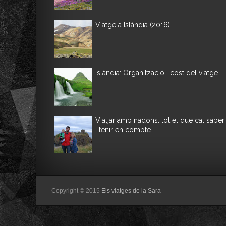
Viatge a Islàndia (2016)
Islàndia: Organització i cost del viatge
Viatjar amb nadons: tot el que cal saber
i tenir en compte
Copyright © 2015
Els viatges de la Sara