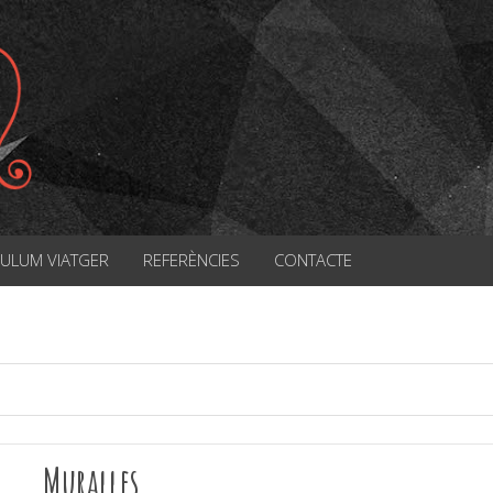
CULUM VIATGER
REFERÈNCIES
CONTACTE
Muralles