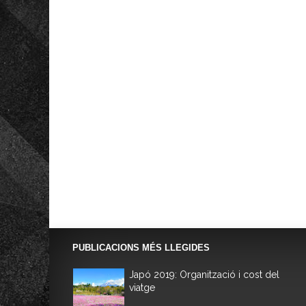
PUBLICACIONS MÉS LLEGIDES
Japó 2019: Organització i cost del
viatge