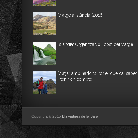
Viatge a Islàndia (2016)
Islàndia: Organització i cost del viatge
Viatjar amb nadons: tot el que cal saber
i tenir en compte
Copyright © 2015
Els viatges de la Sara