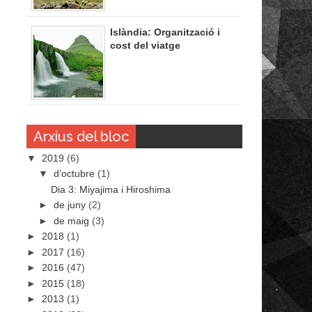
Islàndia: Organització i
cost del viatge
Arxius del bloc
▼
2019
(6)
▼
d’octubre
(1)
Dia 3: Miyajima i Hiroshima
►
de juny
(2)
►
de maig
(3)
►
2018
(1)
►
2017
(16)
►
2016
(47)
►
2015
(18)
►
2013
(1)