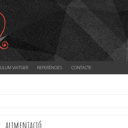
CULUM VIATGER
REFERÈNCIES
CONTACTE
alimentació