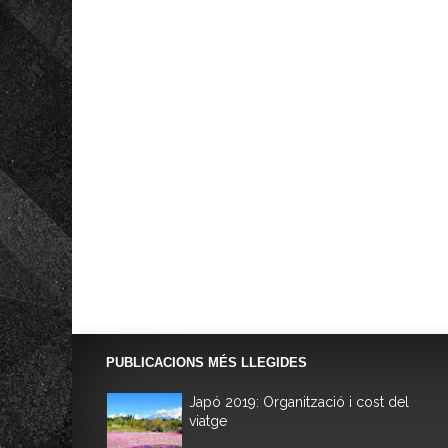
PUBLICACIONS MÉS LLEGIDES
Japó 2019: Organització i cost del
viatge