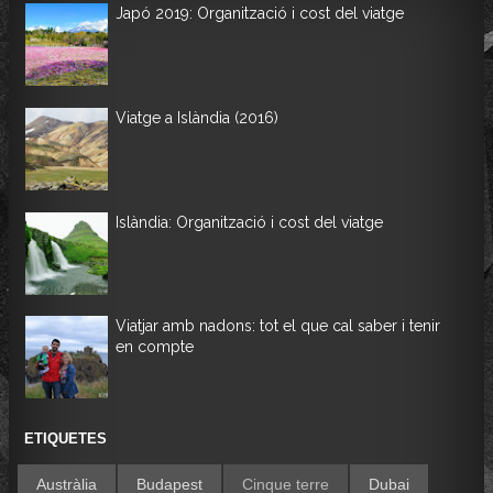
Japó 2019: Organització i cost del viatge
Viatge a Islàndia (2016)
Islàndia: Organització i cost del viatge
Viatjar amb nadons: tot el que cal saber i tenir
en compte
ETIQUETES
Austràlia
Budapest
Cinque terre
Dubai