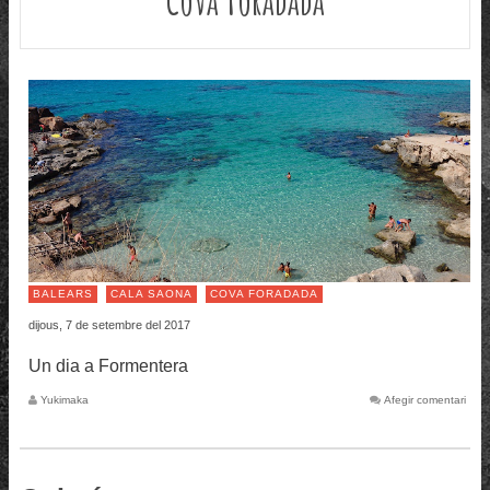
BALEARS
CALA SAONA
COVA FORADADA
dijous, 7 de setembre del 2017
Un dia a Formentera
Yukimaka
Afegir comentari