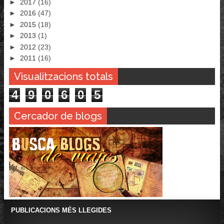
►
2017
(16)
►
2016
(47)
►
2015
(18)
►
2013
(1)
►
2012
(23)
►
2011
(16)
Visualitzacions totals
4
9
0
6
0
5
Cercador de blogs
PUBLICACIONS MÉS LLEGIDES