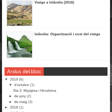
Viatge a Islàndia (2016)
Islàndia: Organització i cost del viatge
Arxius del bloc
▼
2019
(6)
▼
d’octubre
(1)
Dia 3: Miyajima i Hiroshima
►
de juny
(2)
►
de maig
(3)
►
2018
(1)