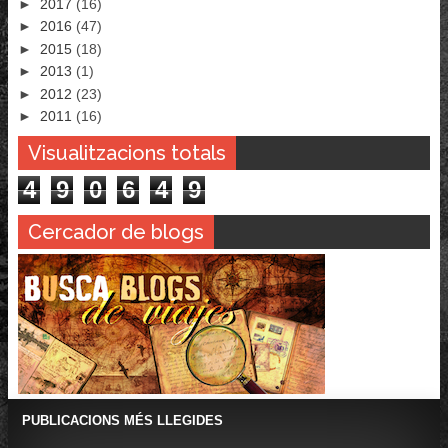
►
2017
(16)
►
2016
(47)
►
2015
(18)
►
2013
(1)
►
2012
(23)
►
2011
(16)
Visualitzacions totals
4
9
0
6
4
9
Cercador de blogs
PUBLICACIONS MÉS LLEGIDES