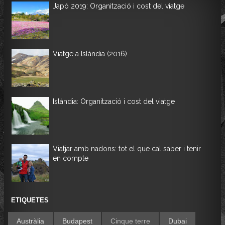
Japó 2019: Organització i cost del viatge
Viatge a Islàndia (2016)
Islàndia: Organització i cost del viatge
Viatjar amb nadons: tot el que cal saber i tenir
en compte
ETIQUETES
Austràlia
Budapest
Cinque terre
Dubai