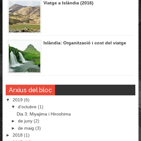
Viatge a Islàndia (2016)
Islàndia: Organització i cost del viatge
Arxius del bloc
▼
2019
(6)
▼
d’octubre
(1)
Dia 3: Miyajima i Hiroshima
►
de juny
(2)
►
de maig
(3)
►
2018
(1)