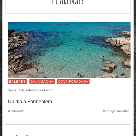
BALEARS
CALA SAONA
COVA FORADADA
dijous, 7 de setembre del 2017
Un dia a Formentera
Yukimaka
Afegir comentari