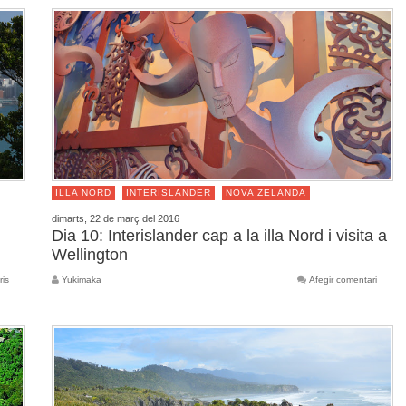
ILLA NORD
INTERISLANDER
NOVA ZELANDA
dimarts, 22 de març del 2016
Dia 10: Interislander cap a la illa Nord i visita a
Wellington
ris
Yukimaka
Afegir comentari