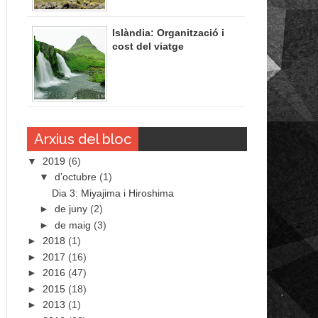
Islàndia: Organització i
cost del viatge
Arxius del bloc
▼
2019
(6)
▼
d’octubre
(1)
Dia 3: Miyajima i Hiroshima
►
de juny
(2)
►
de maig
(3)
►
2018
(1)
►
2017
(16)
►
2016
(47)
►
2015
(18)
►
2013
(1)