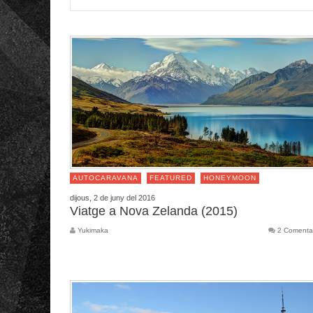
AUTOCARAVANA
FEATURED
HONEYMOON
dijous, 2 de juny del 2016
Viatge a Nova Zelanda (2015)
Yukimaka
2 Comenta