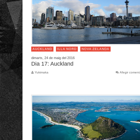
AUCKLAND
ILLA NORD
NOVA ZELANDA
dimarts, 24 de maig del 2016
Dia 17: Auckland
Yukimaka
Afegir coment