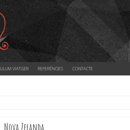
CULUM VIATGER
REFERÈNCIES
CONTACTE
Nova Zelanda