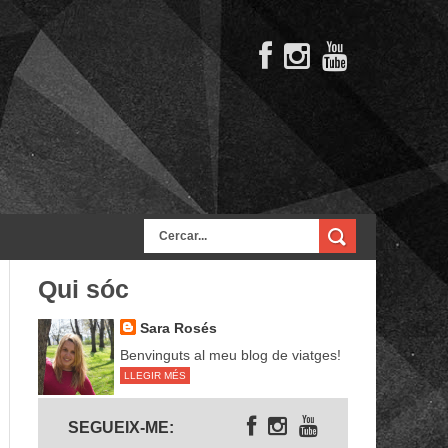
Qui sóc
Sara Rosés
Benvinguts al meu blog de viatges!
LLEGIR MÉS
Segueix-me
SEGUEIX-ME: