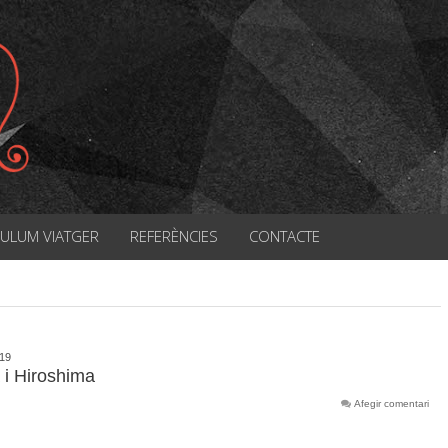
CULUM VIATGER
REFERÈNCIES
CONTACTE
019
 i Hiroshima
Afegir comentari