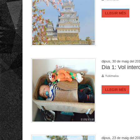
LLEGIR MÉS
dijous, 30 de maig del 20
Dia 1: Vol inte
Yukimaka
LLEGIR MÉS
dijous, 23 de maig del 20