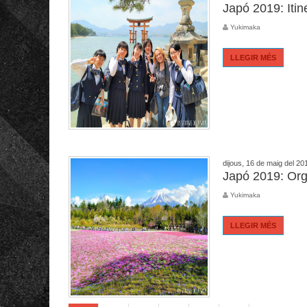
Japó 2019: Itin
Yukimaka
LLEGIR MÉS
dijous, 16 de maig del 20
Japó 2019: Orga
Yukimaka
LLEGIR MÉS