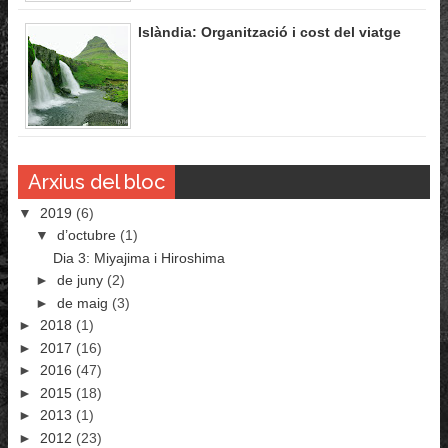
Islàndia: Organització i cost del viatge
Arxius del bloc
▼
2019
(6)
▼
d’octubre
(1)
Dia 3: Miyajima i Hiroshima
►
de juny
(2)
►
de maig
(3)
►
2018
(1)
►
2017
(16)
►
2016
(47)
►
2015
(18)
►
2013
(1)
►
2012
(23)