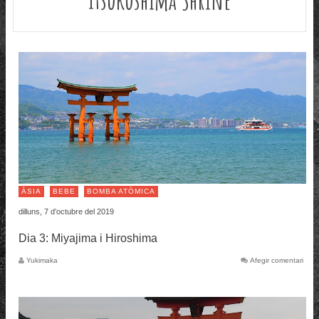
ÀSIA
BEBE
BOMBA ATÒMICA
dilluns, 7 d’octubre del 2019
Dia 3: Miyajima i Hiroshima
Yukimaka
Afegir comentari