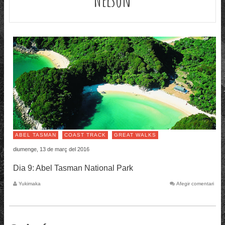
ABEL TASMAN
COAST TRACK
GREAT WALKS
diumenge, 13 de març del 2016
Dia 9: Abel Tasman National Park
Yukimaka
Afegir comentari