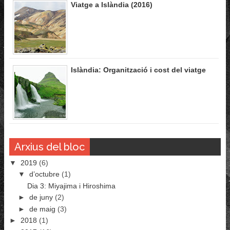
Viatge a Islàndia (2016)
Islàndia: Organització i cost del viatge
Arxius del bloc
▼
2019
(6)
▼
d’octubre
(1)
Dia 3: Miyajima i Hiroshima
►
de juny
(2)
►
de maig
(3)
►
2018
(1)