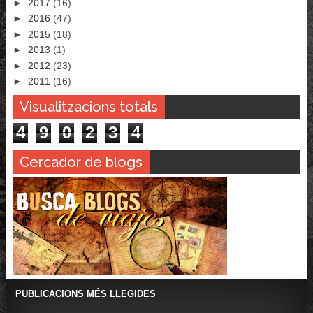
►
2017
(16)
►
2016
(47)
►
2015
(18)
►
2013
(1)
►
2012
(23)
►
2011
(16)
Visualitzacions totals
4
9
0
2
3
4
Cercador de blogs
PUBLICACIONS MÉS LLEGIDES