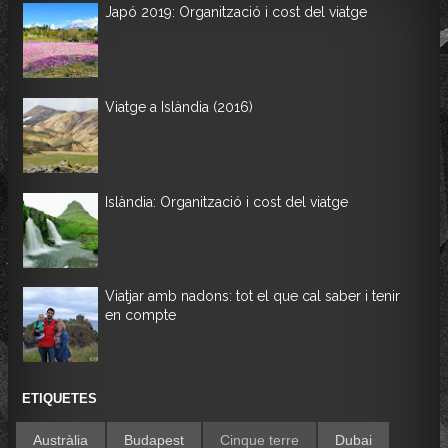
Japó 2019: Organització i cost del viatge
Viatge a Islàndia (2016)
Islàndia: Organització i cost del viatge
Viatjar amb nadons: tot el que cal saber i tenir
en compte
ETIQUETES
Austràlia
Budapest
Cinque terre
Dubai