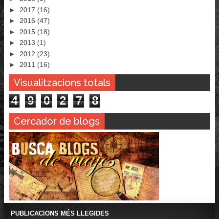
►
2017
(16)
►
2016
(47)
►
2015
(18)
►
2013
(1)
►
2012
(23)
►
2011
(16)
Visualitzacions totals
4
9
0
2
7
8
Cercador de blogs
PUBLICACIONS MÉS LLEGIDES