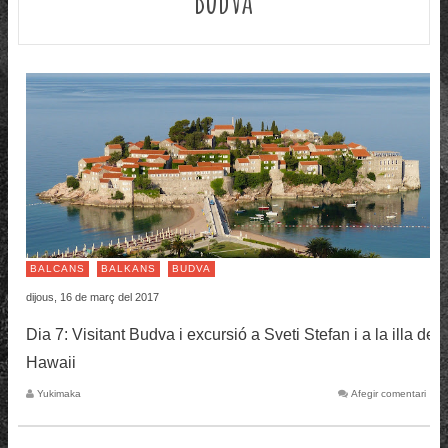
BALCANS
BALKANS
BUDVA
dijous, 16 de març del 2017
Dia 7: Visitant Budva i excursió a Sveti Stefan i a la illa de
Hawaii
Yukimaka
Afegir comentari