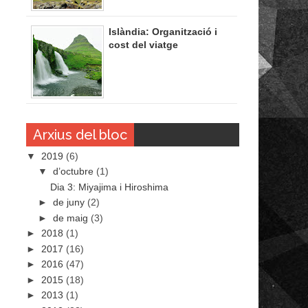
Islàndia: Organització i
cost del viatge
Arxius del bloc
▼
2019
(6)
▼
d’octubre
(1)
Dia 3: Miyajima i Hiroshima
►
de juny
(2)
►
de maig
(3)
►
2018
(1)
►
2017
(16)
►
2016
(47)
►
2015
(18)
►
2013
(1)