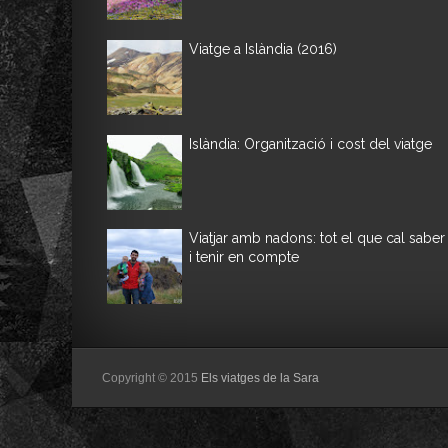
Viatge a Islàndia (2016)
Islàndia: Organització i cost del viatge
Viatjar amb nadons: tot el que cal saber
i tenir en compte
Copyright © 2015
Els viatges de la Sara