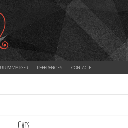
CULUM VIATGER
REFERÈNCIES
CONTACTE
Cats