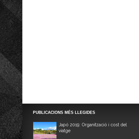
PUBLICACIONS MÉS LLEGIDES
Japó 2019: Organització i cost del
viatge