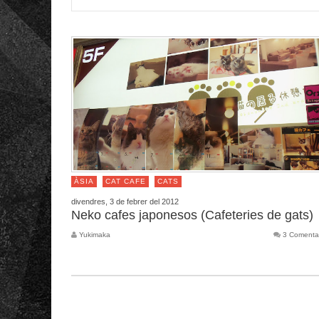
ÀSIA
CAT CAFE
CATS
divendres, 3 de febrer del 2012
Neko cafes japonesos (Cafeteries de gats)
Yukimaka
3 Comenta