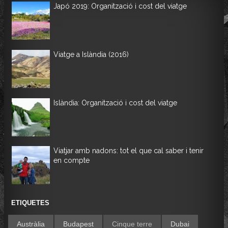
Japó 2019: Organització i cost del viatge
Viatge a Islàndia (2016)
Islàndia: Organització i cost del viatge
Viatjar amb nadons: tot el que cal saber i tenir
en compte
ETIQUETES
Austràlia
Budapest
Cinque terre
Dubai