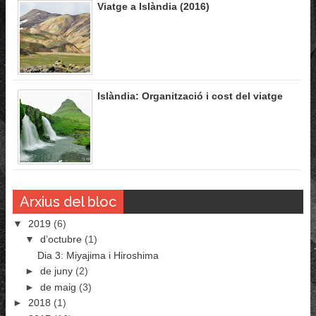
Viatge a Islàndia (2016)
Islàndia: Organització i cost del viatge
Arxius del bloc
▼
2019
(6)
▼
d’octubre
(1)
Dia 3: Miyajima i Hiroshima
►
de juny
(2)
►
de maig
(3)
►
2018
(1)