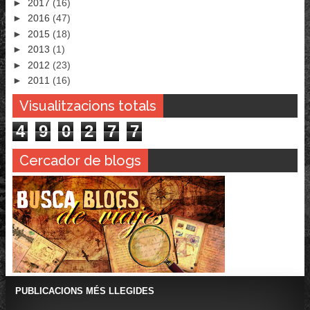
►
2017
(16)
►
2016
(47)
►
2015
(18)
►
2013
(1)
►
2012
(23)
►
2011
(16)
Visualitzacions totals
4
9
0
2
7
7
Cercador de blogs
PUBLICACIONS MÉS LLEGIDES