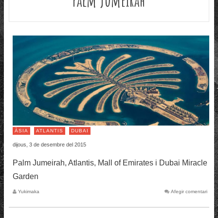
ÀSIA
ATLANTIS
DUBAI
dijous, 3 de desembre del 2015
Palm Jumeirah, Atlantis, Mall of Emirates i Dubai Miracle
Garden
Yukimaka
Afegir comentari