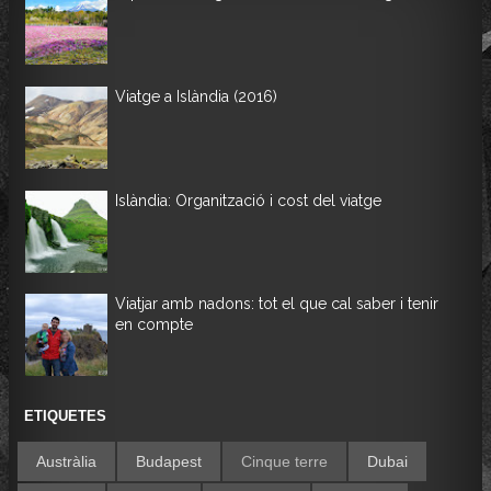
Viatge a Islàndia (2016)
Islàndia: Organització i cost del viatge
Viatjar amb nadons: tot el que cal saber i tenir
en compte
ETIQUETES
Austràlia
Budapest
Cinque terre
Dubai