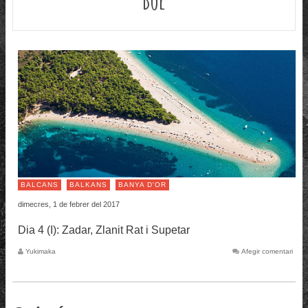
BALCANS
BALKANS
BANYA D'OR
dimecres, 1 de febrer del 2017
Dia 4 (I): Zadar, Zlanit Rat i Supetar
Yukimaka
Afegir comentari