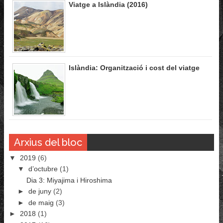
Viatge a Islàndia (2016)
Islàndia: Organització i cost del viatge
Arxius del bloc
▼
2019
(6)
▼
d’octubre
(1)
Dia 3: Miyajima i Hiroshima
►
de juny
(2)
►
de maig
(3)
►
2018
(1)