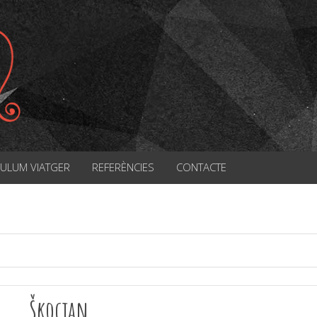
CULUM VIATGER
REFERÈNCIES
CONTACTE
Škocjan