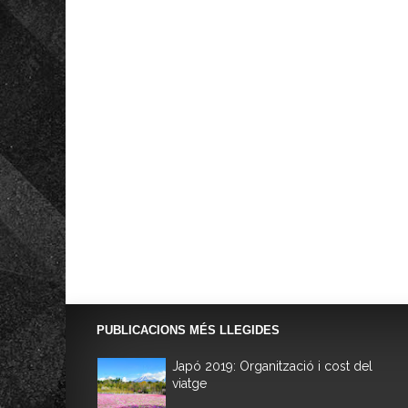
PUBLICACIONS MÉS LLEGIDES
Japó 2019: Organització i cost del
viatge