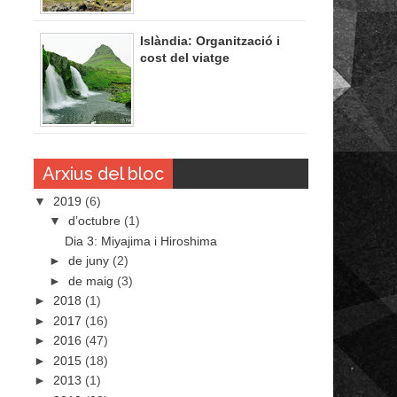
Islàndia: Organització i
cost del viatge
Arxius del bloc
▼
2019
(6)
▼
d’octubre
(1)
Dia 3: Miyajima i Hiroshima
►
de juny
(2)
►
de maig
(3)
►
2018
(1)
►
2017
(16)
►
2016
(47)
►
2015
(18)
►
2013
(1)