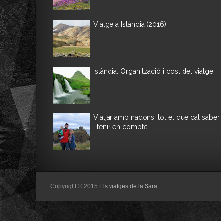
Viatge a Islàndia (2016)
Islàndia: Organització i cost del viatge
Viatjar amb nadons: tot el que cal saber
i tenir en compte
Copyright © 2015
Els viatges de la Sara