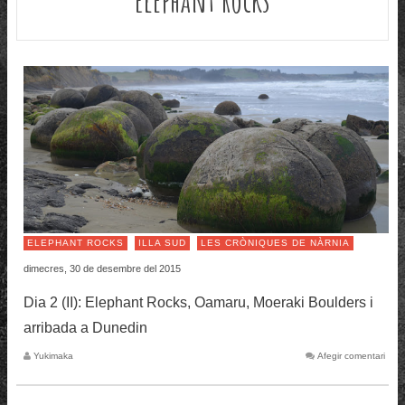
ELEPHANT ROCKS
ILLA SUD
LES CRÒNIQUES DE NÀRNIA
dimecres, 30 de desembre del 2015
Dia 2 (II): Elephant Rocks, Oamaru, Moeraki Boulders i
arribada a Dunedin
Yukimaka
Afegir comentari