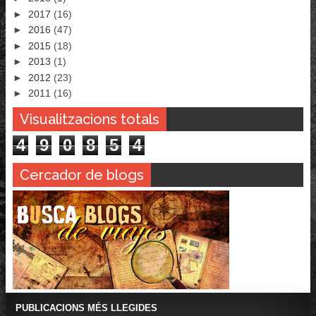
►
2017
(16)
►
2016
(47)
►
2015
(18)
►
2013
(1)
►
2012
(23)
►
2011
(16)
Visualitzacions totals
4
9
0
8
5
4
Cercador de blogs
PUBLICACIONS MÉS LLEGIDES