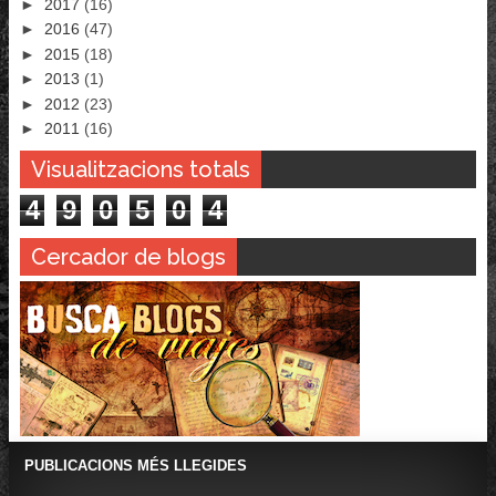
►
2017
(16)
►
2016
(47)
►
2015
(18)
►
2013
(1)
►
2012
(23)
►
2011
(16)
Visualitzacions totals
4
9
0
5
0
4
Cercador de blogs
PUBLICACIONS MÉS LLEGIDES