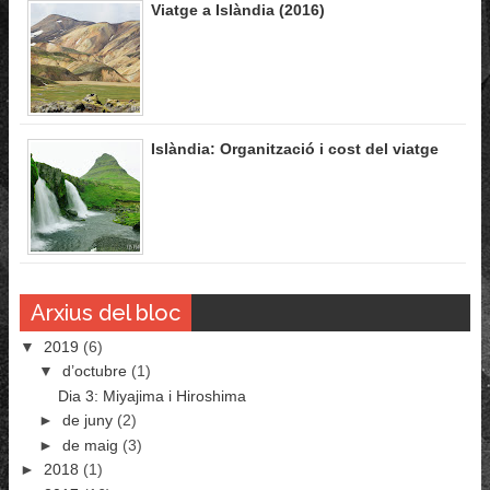
Viatge a Islàndia (2016)
Islàndia: Organització i cost del viatge
Arxius del bloc
▼
2019
(6)
▼
d’octubre
(1)
Dia 3: Miyajima i Hiroshima
►
de juny
(2)
►
de maig
(3)
►
2018
(1)