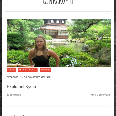
ÀSIA
GINKAKU-JI
JAPAN
dimecres, 16 de novembre del 2011
Explorant Kyoto
Yukimaka
9 Comentaris