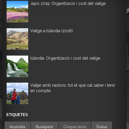
Japó 2019: Organització i cost del viatge
Viatge a Islàndia (2016)
Islàndia: Organització i cost del viatge
Viatjar amb nadons: tot el que cal saber i tenir
en compte
ETIQUETES
Austràlia
Budapest
Cinque terre
Dubai