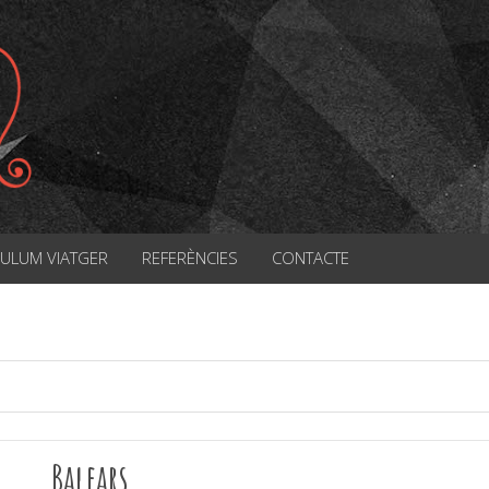
CULUM VIATGER
REFERÈNCIES
CONTACTE
Balears