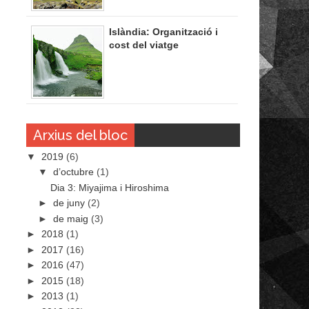
Islàndia: Organització i
cost del viatge
Arxius del bloc
▼
2019
(6)
▼
d’octubre
(1)
Dia 3: Miyajima i Hiroshima
►
de juny
(2)
►
de maig
(3)
►
2018
(1)
►
2017
(16)
►
2016
(47)
►
2015
(18)
►
2013
(1)