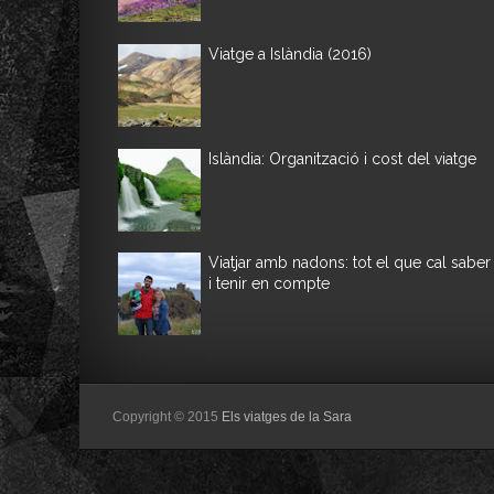
Viatge a Islàndia (2016)
Islàndia: Organització i cost del viatge
Viatjar amb nadons: tot el que cal saber
i tenir en compte
Copyright © 2015
Els viatges de la Sara