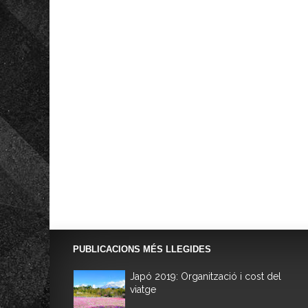
PUBLICACIONS MÉS LLEGIDES
Japó 2019: Organització i cost del
viatge