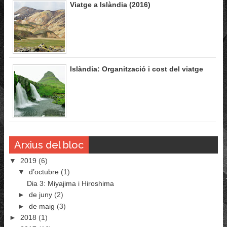
Viatge a Islàndia (2016)
Islàndia: Organització i cost del viatge
Arxius del bloc
▼
2019
(6)
▼
d’octubre
(1)
Dia 3: Miyajima i Hiroshima
►
de juny
(2)
►
de maig
(3)
►
2018
(1)