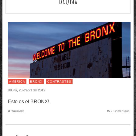
AMÈRICA
BRONX
CONTRASTES
dilluns, 23 d’abril del 2012
Esto es el BRONX!
Yukimaka
2 Comentaris