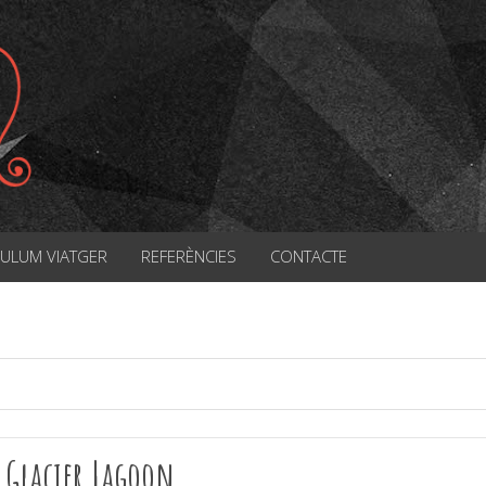
CULUM VIATGER
REFERÈNCIES
CONTACTE
Glacier Lagoon