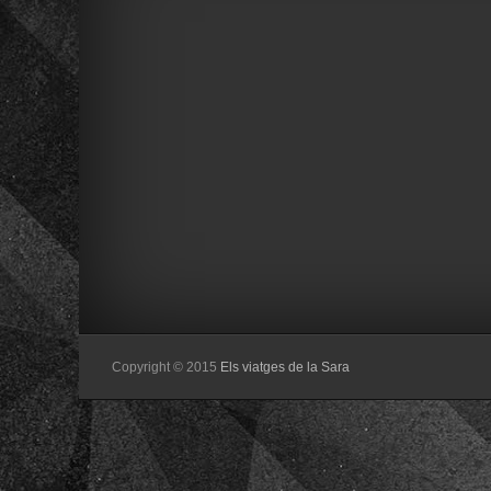
Copyright © 2015
Els viatges de la Sara