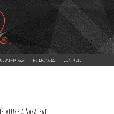
CULUM VIATGER
REFERÈNCIES
CONTACTE
è veure a Sarajevo