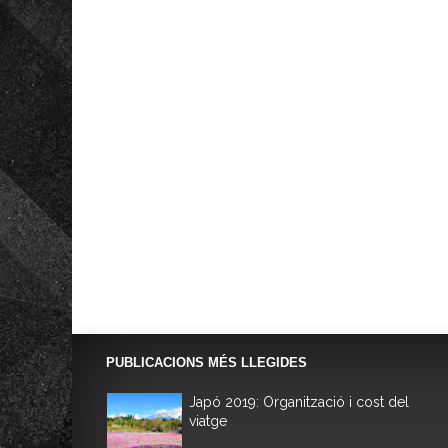
PUBLICACIONS MÉS LLEGIDES
Japó 2019: Organització i cost del
viatge