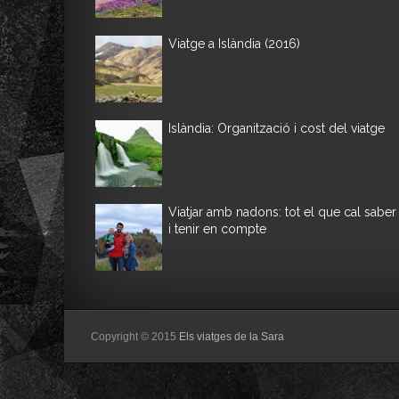
Viatge a Islàndia (2016)
Islàndia: Organització i cost del viatge
Viatjar amb nadons: tot el que cal saber
i tenir en compte
Copyright © 2015
Els viatges de la Sara