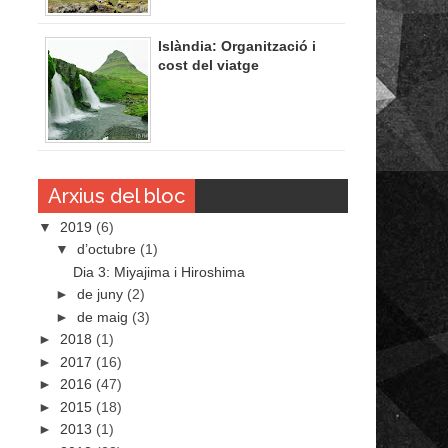
Islàndia: Organització i
cost del viatge
Arxius del bloc
▼
2019
(6)
▼
d’octubre
(1)
Dia 3: Miyajima i Hiroshima
►
de juny
(2)
►
de maig
(3)
►
2018
(1)
►
2017
(16)
►
2016
(47)
►
2015
(18)
►
2013
(1)