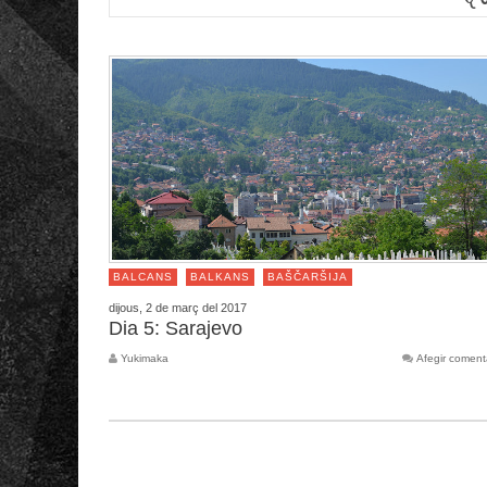
BALCANS
BALKANS
BAŠČARŠIJA
dijous, 2 de març del 2017
Dia 5: Sarajevo
Yukimaka
Afegir coment