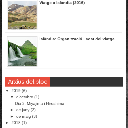
Viatge a Islàndia (2016)
Islàndia: Organització i cost del viatge
Arxius del bloc
▼
2019
(6)
▼
d’octubre
(1)
Dia 3: Miyajima i Hiroshima
►
de juny
(2)
►
de maig
(3)
►
2018
(1)