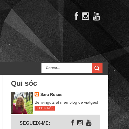
Qui sóc
Sara Rosés
Benvinguts al meu blog de viatges!
LLEGIR MÉS
Segueix-me
SEGUEIX-ME: