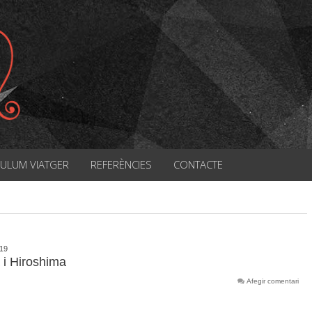
CULUM VIATGER
REFERÈNCIES
CONTACTE
019
 i Hiroshima
Afegir comentari