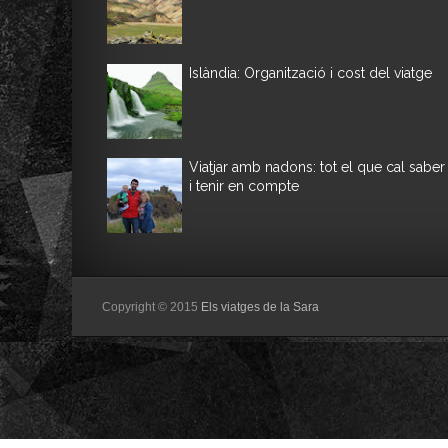
Islàndia: Organització i cost del viatge
Viatjar amb nadons: tot el que cal saber
i tenir en compte
Copyright © 2015
Els viatges de la Sara