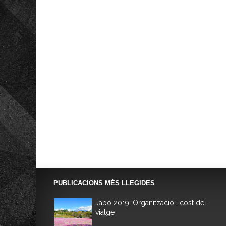
PUBLICACIONS MÉS LLEGIDES
Japó 2019: Organització i cost del
viatge