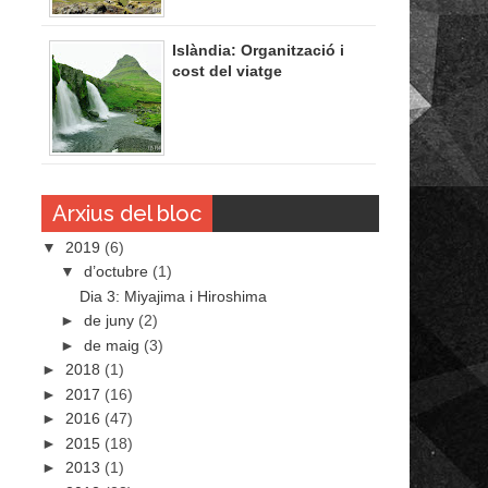
Islàndia: Organització i
cost del viatge
Arxius del bloc
▼
2019
(6)
▼
d’octubre
(1)
Dia 3: Miyajima i Hiroshima
►
de juny
(2)
►
de maig
(3)
►
2018
(1)
►
2017
(16)
►
2016
(47)
►
2015
(18)
►
2013
(1)