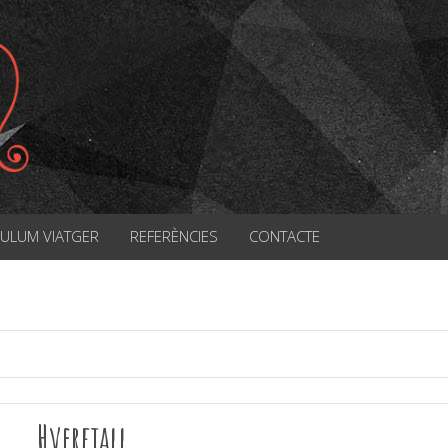
CULUM VIATGER
REFERÈNCIES
CONTACTE
Hverfjall