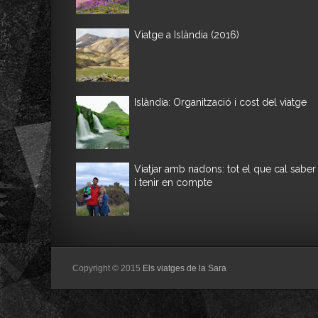
Viatge a Islàndia (2016)
Islàndia: Organització i cost del viatge
Viatjar amb nadons: tot el que cal saber
i tenir en compte
Copyright © 2015
Els viatges de la Sara