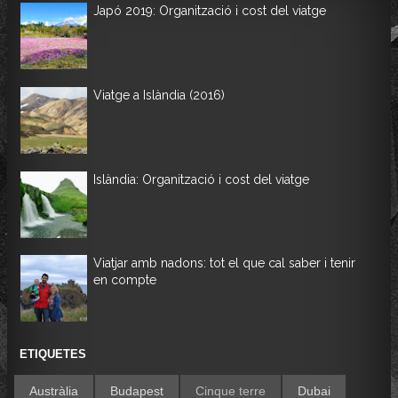
Japó 2019: Organització i cost del viatge
Viatge a Islàndia (2016)
Islàndia: Organització i cost del viatge
Viatjar amb nadons: tot el que cal saber i tenir
en compte
ETIQUETES
Austràlia
Budapest
Cinque terre
Dubai