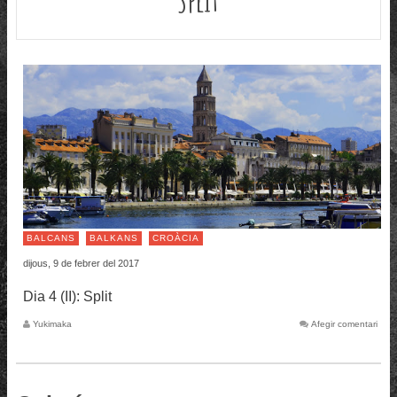
BALCANS
BALKANS
CROÀCIA
dijous, 9 de febrer del 2017
Dia 4 (II): Split
Yukimaka
Afegir comentari