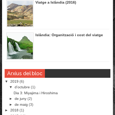
Viatge a Islàndia (2016)
Islàndia: Organització i cost del viatge
Arxius del bloc
▼
2019
(6)
▼
d’octubre
(1)
Dia 3: Miyajima i Hiroshima
►
de juny
(2)
►
de maig
(3)
►
2018
(1)