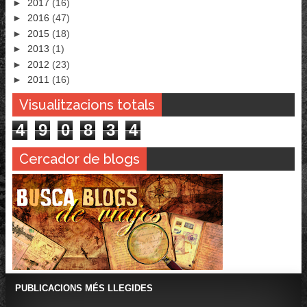
►
2017
(16)
►
2016
(47)
►
2015
(18)
►
2013
(1)
►
2012
(23)
►
2011
(16)
Visualitzacions totals
4
9
0
8
3
4
Cercador de blogs
PUBLICACIONS MÉS LLEGIDES