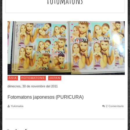
ÀSIA
FOTOMATONS
JAPAN
dimecres, 30 de novembre del 2011
Fotomatons japonesos (PURICURA)
Yukimaka
2 Comentaris