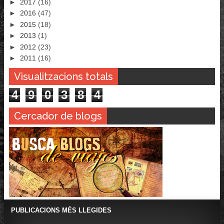
►
2017
(16)
►
2016
(47)
►
2015
(18)
►
2013
(1)
►
2012
(23)
►
2011
(16)
Visualitzacions totals
4
9
0
3
8
4
Cercador de blogs
PUBLICACIONS MÉS LLEGIDES