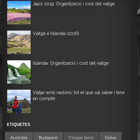
Japó 2019: Organització i cost del viatge
Viatge a Islàndia (2016)
Islàndia: Organització i cost del viatge
Viatjar amb nadons: tot el que cal saber i tenir
en compte
ETIQUETES
Austràlia
Budapest
Cinque terre
Dubai