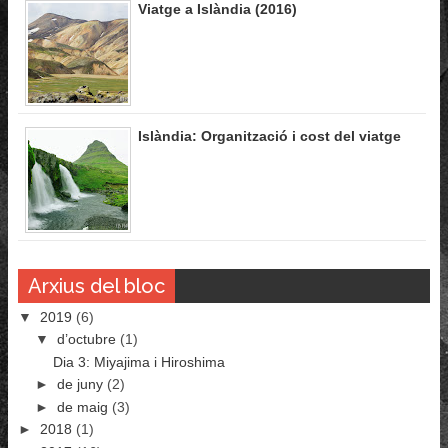
Viatge a Islàndia (2016)
Islàndia: Organització i cost del viatge
Arxius del bloc
▼
2019
(6)
▼
d’octubre
(1)
Dia 3: Miyajima i Hiroshima
►
de juny
(2)
►
de maig
(3)
►
2018
(1)