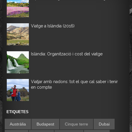
Viatge a Islàndia (2016)
Islàndia: Organització i cost del viatge
Viatjar amb nadons: tot el que cal saber i tenir
en compte
ETIQUETES
Austràlia
Budapest
Cinque terre
Dubai