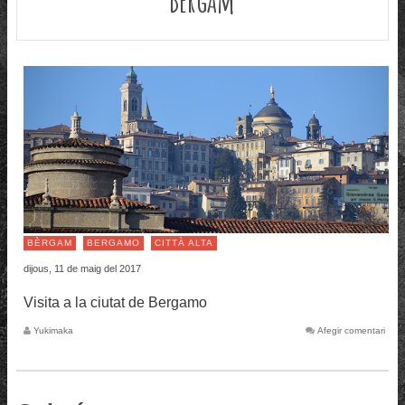
BÈRGAM
BERGAMO
CITTÀ ALTA
dijous, 11 de maig del 2017
Visita a la ciutat de Bergamo
Yukimaka
Afegir comentari