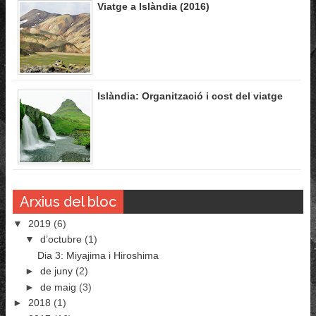
Viatge a Islàndia (2016)
Islàndia: Organització i cost del viatge
Arxius del bloc
▼
2019
(6)
▼
d’octubre
(1)
Dia 3: Miyajima i Hiroshima
►
de juny
(2)
►
de maig
(3)
►
2018
(1)