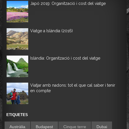
Japó 2019: Organització i cost del viatge
Viatge a Islàndia (2016)
Islàndia: Organització i cost del viatge
Viatjar amb nadons: tot el que cal saber i tenir
en compte
ETIQUETES
Austràlia
Budapest
Cinque terre
Dubai