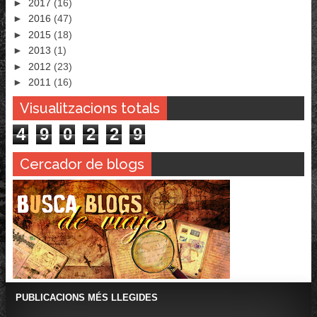
►
2017
(16)
►
2016
(47)
►
2015
(18)
►
2013
(1)
►
2012
(23)
►
2011
(16)
Visualitzacions totals
4
9
0
2
2
9
Cercador de blogs
PUBLICACIONS MÉS LLEGIDES