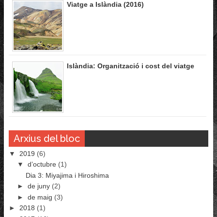
Viatge a Islàndia (2016)
Islàndia: Organització i cost del viatge
Arxius del bloc
▼
2019
(6)
▼
d’octubre
(1)
Dia 3: Miyajima i Hiroshima
►
de juny
(2)
►
de maig
(3)
►
2018
(1)