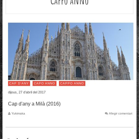
CAP D'ANY
CAPO ANNO
CAPPO ANNO
dijous, 27 d’abril del 2017
Cap d'any a Milà (2016)
Yukimaka
Afegir comentari