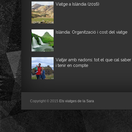
Viatge a Islàndia (2016)
Islàndia: Organització i cost del viatge
Viatjar amb nadons: tot el que cal saber
i tenir en compte
Copyright © 2015
Els viatges de la Sara