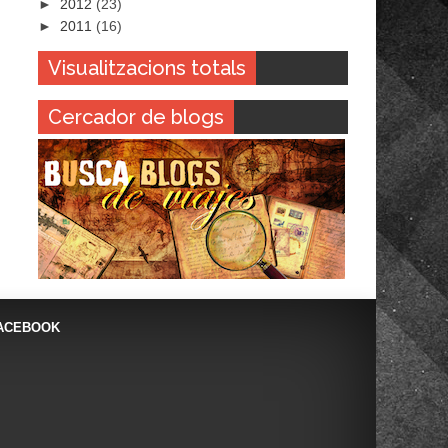
►
2012
(23)
►
2011
(16)
Visualitzacions totals
Cercador de blogs
ACEBOOK