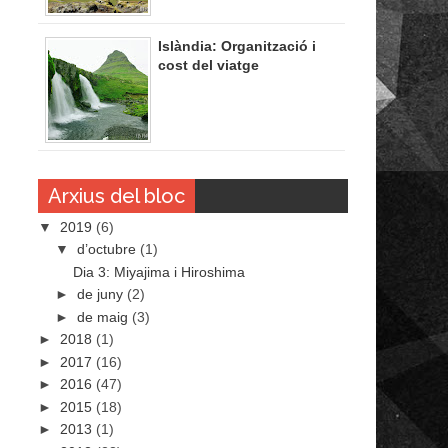
Islàndia: Organització i
cost del viatge
Arxius del bloc
▼
2019
(6)
▼
d’octubre
(1)
Dia 3: Miyajima i Hiroshima
►
de juny
(2)
►
de maig
(3)
►
2018
(1)
►
2017
(16)
►
2016
(47)
►
2015
(18)
►
2013
(1)