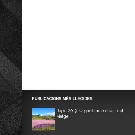
PUBLICACIONS MÉS LLEGIDES
Japó 2019: Organització i cost del
viatge