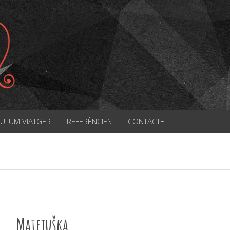
CULUM VIATGER
REFERÈNCIES
CONTACTE
Matejuška