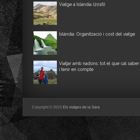
Viatge a Islàndia (2016)
Islàndia: Organització i cost del viatge
Viatjar amb nadons: tot el que cal saber
i tenir en compte
Copyright © 2015
Els viatges de la Sara