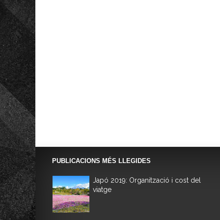
PUBLICACIONS MÉS LLEGIDES
Japó 2019: Organització i cost del
viatge