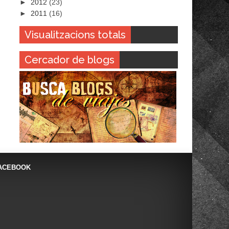
►
2012
(23)
►
2011
(16)
Visualitzacions totals
Cercador de blogs
ACEBOOK