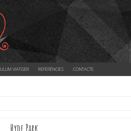
CULUM VIATGER
REFERÈNCIES
CONTACTE
Hyde Park