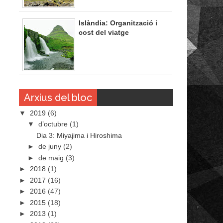
Islàndia: Organització i
cost del viatge
Arxius del bloc
▼
2019
(6)
▼
d’octubre
(1)
Dia 3: Miyajima i Hiroshima
►
de juny
(2)
►
de maig
(3)
►
2018
(1)
►
2017
(16)
►
2016
(47)
►
2015
(18)
►
2013
(1)