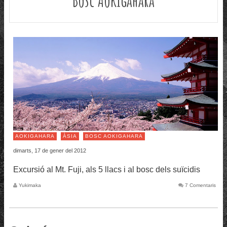
AOKIGAHARA
ÀSIA
BOSC AOKIGAHARA
dimarts, 17 de gener del 2012
Excursió al Mt. Fuji, als 5 llacs i al bosc dels suïcidis
Yukimaka
7 Comentaris