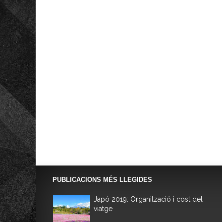
PUBLICACIONS MÉS LLEGIDES
Japó 2019: Organització i cost del
viatge