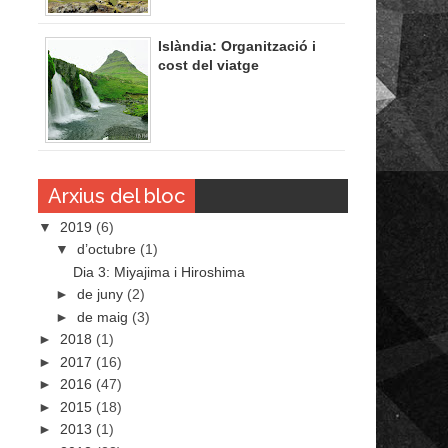
Islàndia: Organització i
cost del viatge
Arxius del bloc
▼
2019
(6)
▼
d’octubre
(1)
Dia 3: Miyajima i Hiroshima
►
de juny
(2)
►
de maig
(3)
►
2018
(1)
►
2017
(16)
►
2016
(47)
►
2015
(18)
►
2013
(1)