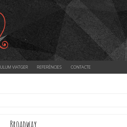
CULUM VIATGER
REFERÈNCIES
CONTACTE
Broadway