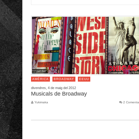
AMÈRICA
BROADWAY
EEUU
divendres, 4 de maig del 2012
Musicals de Broadway
Yukimaka
2 Comenta