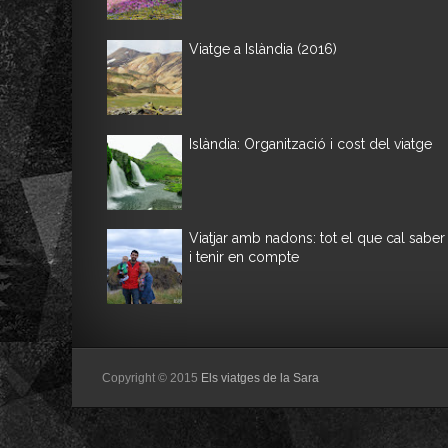
Viatge a Islàndia (2016)
Islàndia: Organització i cost del viatge
Viatjar amb nadons: tot el que cal saber
i tenir en compte
Copyright © 2015
Els viatges de la Sara