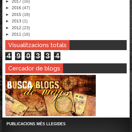
►
2017
(16)
►
2016
(47)
►
2015
(18)
►
2013
(1)
►
2012
(23)
►
2011
(16)
Visualitzacions totals
4
9
0
3
3
4
Cercador de blogs
PUBLICACIONS MÉS LLEGIDES