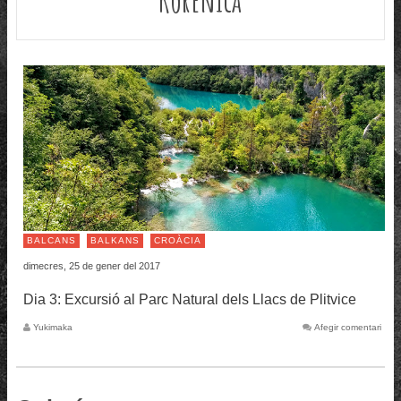
BALCANS
BALKANS
CROÀCIA
dimecres, 25 de gener del 2017
Dia 3: Excursió al Parc Natural dels Llacs de Plitvice
Yukimaka
Afegir comentari