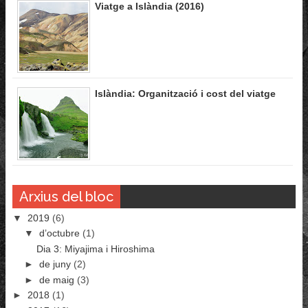
Viatge a Islàndia (2016)
Islàndia: Organització i cost del viatge
Arxius del bloc
▼
2019
(6)
▼
d’octubre
(1)
Dia 3: Miyajima i Hiroshima
►
de juny
(2)
►
de maig
(3)
►
2018
(1)