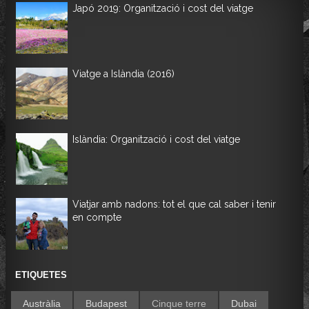
Japó 2019: Organització i cost del viatge
Viatge a Islàndia (2016)
Islàndia: Organització i cost del viatge
Viatjar amb nadons: tot el que cal saber i tenir
en compte
ETIQUETES
Austràlia
Budapest
Cinque terre
Dubai