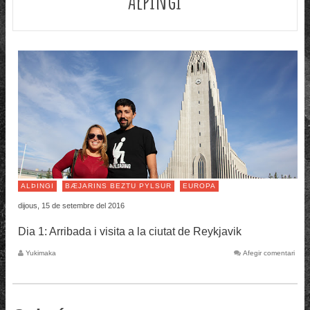
ALÞINGI
BÆJARINS BEZTU PYLSUR
EUROPA
dijous, 15 de setembre del 2016
Dia 1: Arribada i visita a la ciutat de Reykjavik
Yukimaka
Afegir comentari