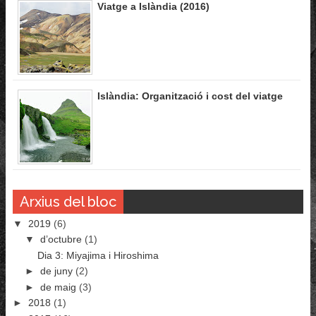
Viatge a Islàndia (2016)
Islàndia: Organització i cost del viatge
Arxius del bloc
▼
2019
(6)
▼
d’octubre
(1)
Dia 3: Miyajima i Hiroshima
►
de juny
(2)
►
de maig
(3)
►
2018
(1)