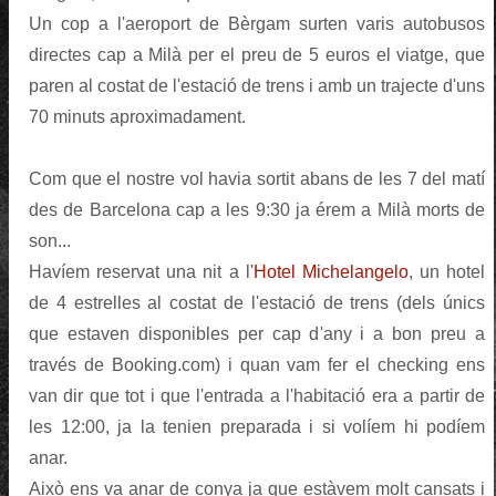
Un cop a l'aeroport de Bèrgam surten varis autobusos
directes cap a Milà per el preu de 5 euros el viatge, que
paren al costat de l'estació de trens i amb un trajecte d'uns
70 minuts aproximadament.
Com que el nostre vol havia sortit abans de les 7 del matí
des de Barcelona cap a les 9:30 ja érem a Milà morts de
son...
Havíem reservat una nit a l'
Hotel Michelangelo
, un hotel
de 4 estrelles al costat de l'estació de trens (dels únics
que estaven disponibles per cap d'any i a bon preu a
través de Booking.com) i quan vam fer el checking ens
van dir que tot i que l'entrada a l'habitació era a partir de
les 12:00, ja la tenien preparada i si volíem hi podíem
anar.
Això ens va anar de conya ja que estàvem molt cansats i