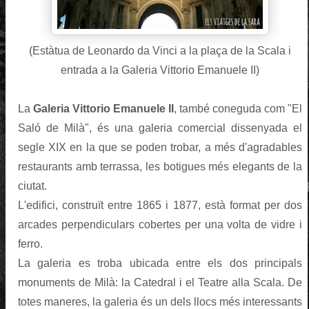
(Estàtua de Leonardo da Vinci a la plaça de la Scala i
entrada a la Galeria Vittorio Emanuele II)
La
Galeria Vittorio Emanuele II
, també coneguda com "El
Saló de Milà", és una galeria comercial dissenyada el
segle XIX en la que se poden trobar, a més d'agradables
restaurants amb terrassa, les botigues més elegants de la
ciutat.
L'edifici, construït entre 1865 i 1877, està format per dos
arcades perpendiculars cobertes per una volta de vidre i
ferro.
La galeria es troba ubicada entre els dos principals
monuments de Milà: la Catedral i el Teatre alla Scala. De
totes maneres, la galeria és un dels llocs més interessants