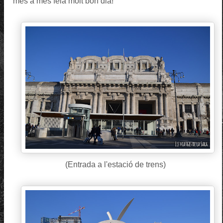
més a més feia molt bon dia!
(Entrada a l'estació de trens)