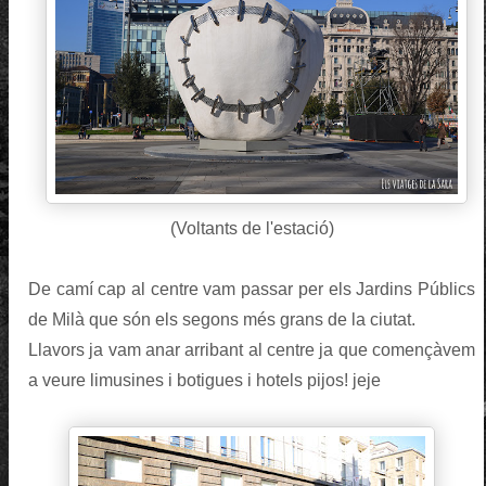
(Voltants de l'estació)
De camí cap al centre vam passar per els Jardins Públics
de Milà que són els segons més grans de la ciutat.
Llavors ja vam anar arribant al centre ja que començàvem
a veure limusines i botigues i hotels pijos! jeje