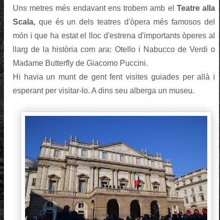
Uns metres més endavant ens trobem amb el
Teatre alla
Scala,
que és un dels teatres d'òpera més famosos del
món i que ha estat el lloc d'estrena d'importants òperes al
llarg de la història com ara: Otello i Nabucco de Verdi o
Madame Butterfly de Giacomo Puccini.
Hi havia un munt de gent fent visites guiades per allà i
esperant per visitar-lo. A dins seu alberga un museu.