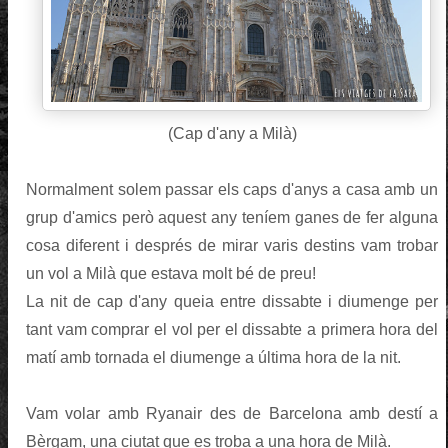
(Cap d'any a Milà)
Normalment solem passar els caps d'anys a casa amb un
grup d'amics però aquest any teníem ganes de fer alguna
cosa diferent i després de mirar varis destins vam trobar
un vol a Milà que estava molt bé de preu!
La nit de cap d'any queia entre dissabte i diumenge per
tant vam comprar el vol per el dissabte a primera hora del
matí amb tornada el diumenge a última hora de la nit.
Vam volar amb Ryanair des de Barcelona amb destí a
Bèrgam, una ciutat que es troba a una hora de Milà.