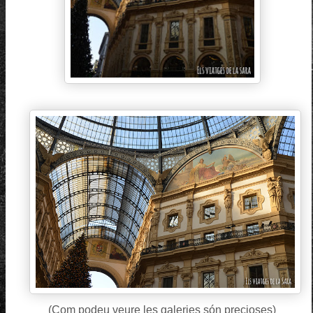
(Com podeu veure les galeries són precioses)