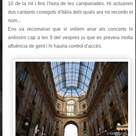
10 de la nit i fins l'hora de les campanades. Hi actuaven
dos cantants coneguts d'Itàlia dels quals ara no recordo el
nom...
Ens va recomanar que si volíem anar als concerts hi
anéssim cap a les 9 del vespres ja que es preveia molta
afluència de gent i hi hauria control d'accés.