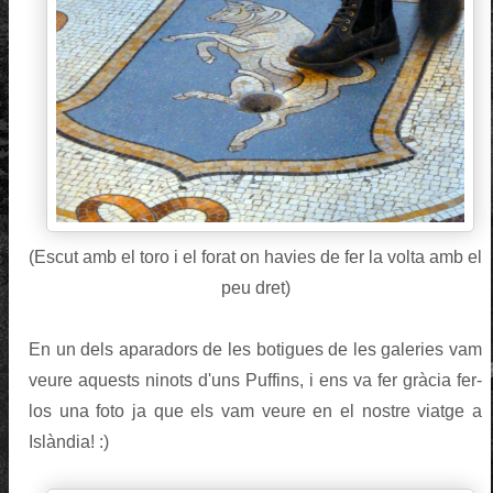
(Escut amb el toro i el forat on havies de fer la volta amb el
peu dret)
En un dels aparadors de les botigues de les galeries vam
veure aquests ninots d'uns Puffins, i ens va fer gràcia fer-
los una foto ja que els vam veure en el nostre viatge a
Islàndia! :)