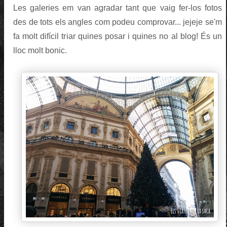
Les galeries em van agradar tant que vaig fer-los fotos
des de tots els angles com podeu comprovar... jejeje se'm
fa molt difícil triar quines posar i quines no al blog! És un
lloc molt bonic.