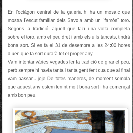
En l'octàgon central de la galeria hi ha un mosaic que
mostra l'escut familiar dels Savoia amb un "famós" toro.
Segons la tradició, aquell que faci una volta completa
sobre el toro, amb el peu dret i amb els ulls tancats, tindrà
bona sort. Si es fa el 31 de desembre a les 24:00 hores
diuen que la sort durarà tot el proper any.
Vam intentar vàries vegades fer la tradició de girar el peu,
però sempre hi havia tanta i tanta gent fent cua que al final
vam passar... jeje De totes maneres, de moment sembla
que aquest any estem tenint molt bona sort i ha començat
amb bon peu.