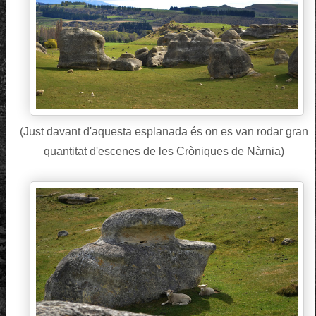
(Just davant d'aquesta esplanada és on es van rodar gran
quantitat d'escenes de les Cròniques de Nàrnia)