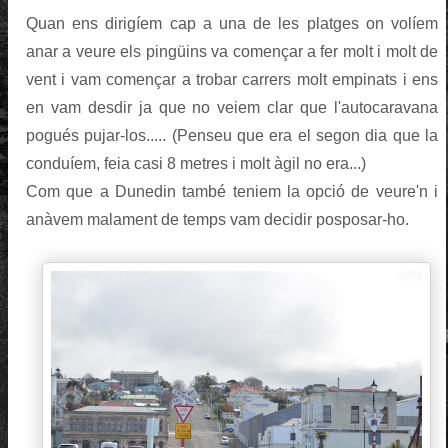
Quan ens dirigíem cap a una de les platges on volíem
anar a veure els pingüins va començar a fer molt i molt de
vent i vam començar a trobar carrers molt empinats i ens
en vam desdir ja que no veiem clar que l'autocaravana
pogués pujar-los..... (Penseu que era el segon dia que la
conduíem, feia casi 8 metres i molt àgil no era...)
Com que a Dunedin també teniem la opció de veure'n i
anàvem malament de temps vam decidir posposar-ho.