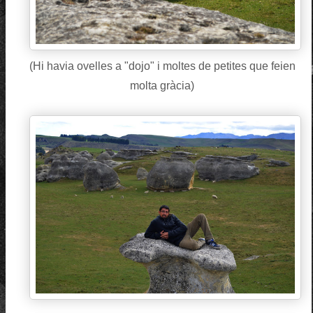
(Hi havia ovelles a "dojo" i moltes de petites que feien
molta gràcia)