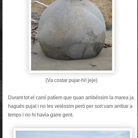
(Va costar pujar-hi! jeje)
Durant tot el camí patíem que quan arribéssim la marea ja
hagués pujat i no les veiéssim però per sort vam arribar a
temps i no hi havia gaire gent.