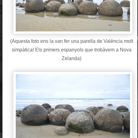
(Aquesta foto ens la van fer una parella de València molt
simpàtica! Els primers espanyols que trobàvem a Nova
Zelanda)