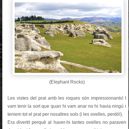
(Elephant Rocks)
Les vistes del prat amb les roques són impressionants! I
vam tenir la sort que quan hi vam anar no hi havia ningú i
teniem tot el prat per nosaltres sols (i les ovelles, perdó!).
Era divertit perquè al haver-hi tantes ovelles no paraven