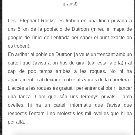
grans!)
Les "Elephant Rocks" es troben en una finca privada a
uns 5 km de la població de Dutroon (mireu el mapa de
google de l'inici de l'entrada per saber el punt exacte on
es troben).
En arribar al poble de Dutroon ja veus un trencant amb un
cartell que t'avisa a on has de girar (cal estar alerta) i al
cap de poc temps arribés a les roques. No hi ha
aparcament i cal deixar el cotxe als vorals de la carretera.
L'accés a les roques és gratuït i per entrar cal obrir i tancar
una tanca. Com que són uns terrenys privats i amb
ovelles, hi ha un cartell informatiu que t'avisa que
respectis l'entorn i no molestis les mil ovelles que hi ha
per allà.