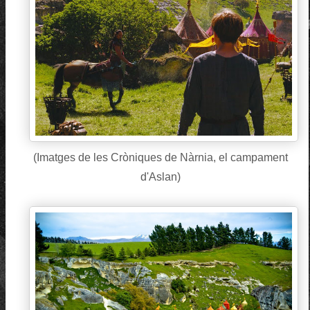
(Imatges de les Cròniques de Nàrnia, el campament
d'Aslan)