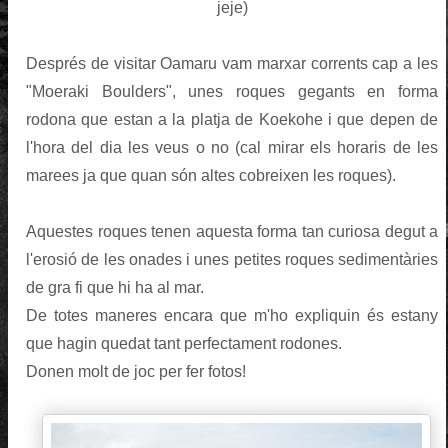
jeje)
Després de visitar Oamaru vam marxar corrents cap a les
"Moeraki Boulders", unes roques gegants en forma
rodona que estan a la platja de Koekohe i que depen de
l'hora del dia les veus o no (cal mirar els horaris de les
marees ja que quan són altes cobreixen les roques).
Aquestes roques tenen aquesta forma tan curiosa degut a
l'erosió de les onades i unes petites roques sedimentàries
de gra fi que hi ha al mar.
De totes maneres encara que m'ho expliquin és estany
que hagin quedat tant perfectament rodones.
Donen molt de joc per fer fotos!