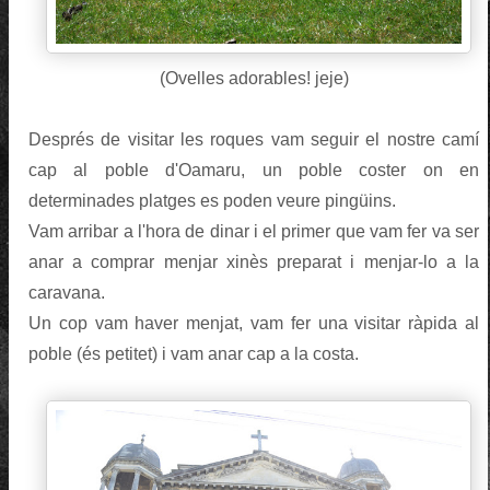
(Ovelles adorables! jeje)
Després de visitar les roques vam seguir el nostre camí
cap al poble d'Oamaru, un poble coster on en
determinades platges es poden veure pingüins.
Vam arribar a l'hora de dinar i el primer que vam fer va ser
anar a comprar menjar xinès preparat i menjar-lo a la
caravana.
Un cop vam haver menjat, vam fer una visitar ràpida al
poble (és petitet) i vam anar cap a la costa.