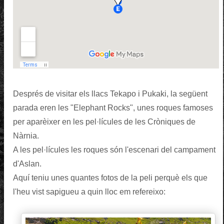
Després de visitar els llacs Tekapo i Pukaki, la següent
parada eren les "Elephant Rocks", unes roques famoses
per aparèixer en les pel·lícules de les Cròniques de
Nàrnia.
A les pel·lícules les roques són l'escenari del campament
d'Aslan.
Aquí teniu unes quantes fotos de la peli perquè els que
l'heu vist sapigueu a quin lloc em refereixo: