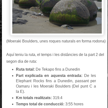
(Moeraki Boulders, unes roques naturals en forma rodona)
Aquí teniu la ruta, el temps i les distàncies de la part 2 del
segon dia de ruta:
Ruta total:
De Tekapo fins a Dunedin
Part explicada en aquesta entrada:
De les
Elephant Rocks fins a Dunedin, passant per
Oamaru i les Moeraki Boulders (Del punt C a
la E).
Km totals realitzats:
319.4
Temps total de conducció:
3:55 hores