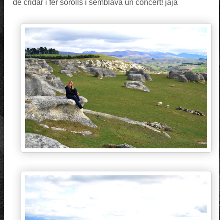
de cridar i fer sorolls i semblava un concert! jaja