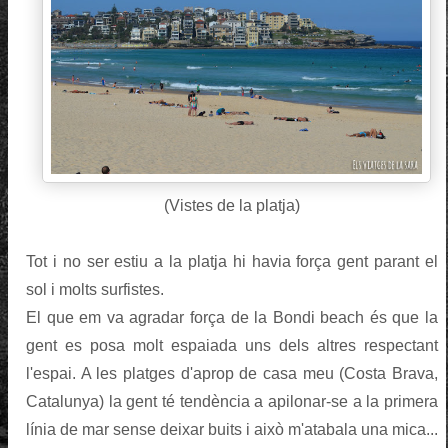
(Vistes de la platja)
Tot i no ser estiu a la platja hi havia força gent parant el
sol i molts surfistes.
El que em va agradar força de la Bondi beach és que la
gent es posa molt espaiada uns dels altres respectant
l'espai. A les platges d'aprop de casa meu (Costa Brava,
Catalunya) la gent té tendència a apilonar-se a la primera
línia de mar sense deixar buits i això m'atabala una mica...