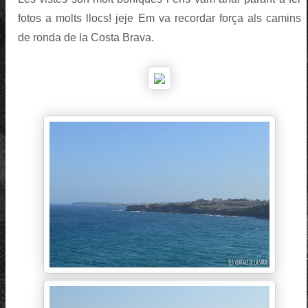
fotos a molts llocs! jeje Em va recordar força als camins
de ronda de la Costa Brava.