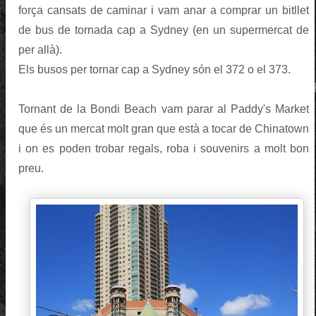
força cansats de caminar i vam anar a comprar un bitllet
de bus de tornada cap a Sydney (en un supermercat de
per allà).
Els busos per tornar cap a Sydney són el 372 o el 373.
Tornant de la Bondi Beach vam parar al Paddy's Market
que és un mercat molt gran que està a tocar de Chinatown
i on es poden trobar regals, roba i souvenirs a molt bon
preu.