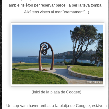
amb el telèfon per reservar parcel·la per la teva tomba...
Així tens vistes al mar "eternament"...)
(Inici de la platja de Coogee)
Un cop vam haver arribat a la platja de Coogee, estàvem