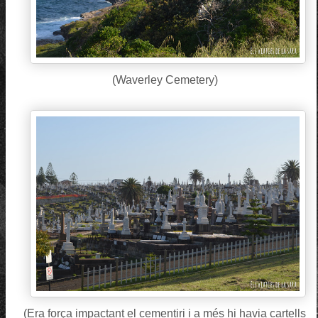
(Waverley Cemetery)
(Era força impactant el cementiri i a més hi havia cartells