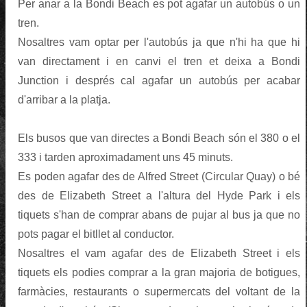
Per anar a la Bondi Beach es pot agafar un autobús o un
tren.
Nosaltres vam optar per l'autobús ja que n'hi ha que hi
van directament i en canvi el tren et deixa a Bondi
Junction i després cal agafar un autobús per acabar
d'arribar a la platja.
Els busos que van directes a Bondi Beach són el 380 o el
333 i tarden aproximadament uns 45 minuts.
Es poden agafar des de Alfred Street (Circular Quay) o bé
des de Elizabeth Street a l'altura del Hyde Park i els
tiquets s'han de comprar abans de pujar al bus ja que no
pots pagar el bitllet al conductor.
Nosaltres el vam agafar des de Elizabeth Street i els
tiquets els podies comprar a la gran majoria de botigues,
farmàcies, restaurants o supermercats del voltant de la