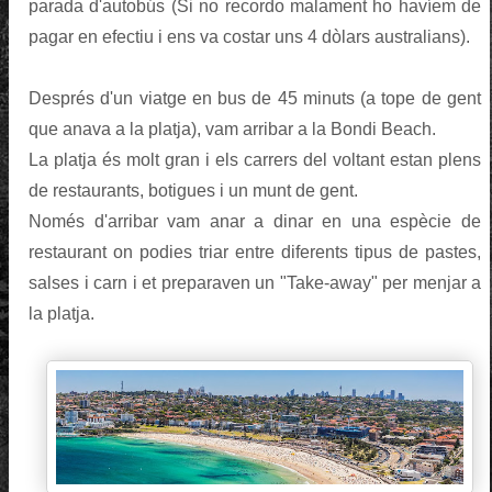
parada d'autobús (Si no recordo malament ho havíem de
pagar en efectiu i ens va costar uns 4 dòlars australians).
Després d'un viatge en bus de 45 minuts (a tope de gent
que anava a la platja), vam arribar a la Bondi Beach.
La platja és molt gran i els carrers del voltant estan plens
de restaurants, botigues i un munt de gent.
Només d'arribar vam anar a dinar en una espècie de
restaurant on podies triar entre diferents tipus de pastes,
salses i carn i et preparaven un "Take-away" per menjar a
la platja.