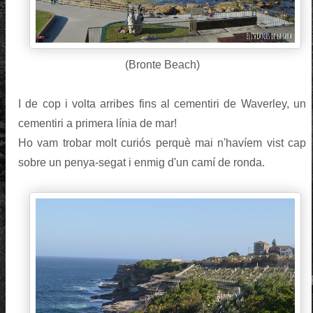
(Bronte Beach)
I de cop i volta arribes fins al cementiri de Waverley, un
cementiri a primera línia de mar!
Ho vam trobar molt curiós perquè mai n'havíem vist cap
sobre un penya-segat i enmig d'un camí de ronda.