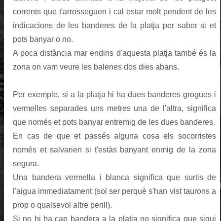
corrents que t'arrosseguen i cal estar molt pendent de les
indicacions de les banderes de la platja per saber si et
pots banyar o no.
A poca distància mar endins d'aquesta platja també és la
zona on vam veure les balenes dos dies abans.
Per exemple, si a la platja hi ha dues banderes grogues i
vermelles separades uns metres una de l'altra, significa
que només et pots banyar entremig de les dues banderes.
En cas de que et passés alguna cosa els socorristes
només et salvarien si t'estàs banyant enmig de la zona
segura.
Una bandera vermella i blanca significa que surtis de
l'aigua immediatament (sol ser perquè s'han vist taurons a
prop o qualsevol altre perill).
Si no hi ha cap bandera a la platja no significa que sigui