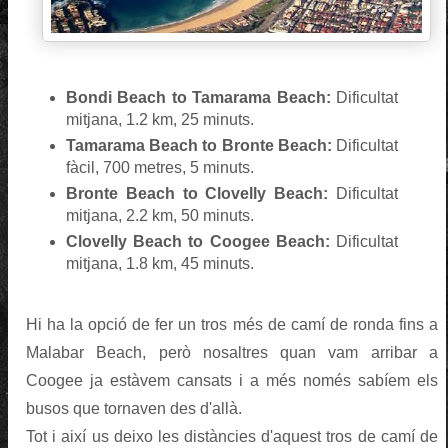
Bondi Beach to Tamarama Beach:
Dificultat
mitjana, 1.2 km, 25 minuts.
Tamarama Beach to Bronte Beach:
Dificultat
fàcil, 700 metres, 5 minuts.
Bronte Beach to Clovelly Beach:
Dificultat
mitjana, 2.2 km, 50 minuts.
Clovelly Beach to Coogee Beach:
Dificultat
mitjana, 1.8 km, 45 minuts.
Hi ha la opció de fer un tros més de camí de ronda fins a
Malabar Beach, però nosaltres quan vam arribar a
Coogee ja estàvem cansats i a més només sabíem els
busos que tornaven des d'allà.
Tot i així us deixo les distàncies d'aquest tros de camí de