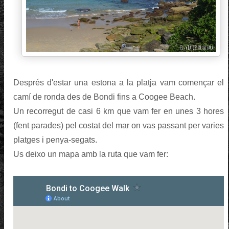
Després d'estar una estona a la platja vam començar el
camí de ronda des de Bondi fins a Coogee Beach.
Un recorregut de casi 6 km que vam fer en unes 3 hores
(fent parades) pel costat del mar on vas passant per varies
platges i penya-segats.
Us deixo un mapa amb la ruta que vam fer: