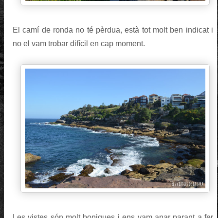
El camí de ronda no té pèrdua, està tot molt ben indicat i
no el vam trobar difícil en cap moment.
Les vistes són molt boniques i ens vam anar parant a fer