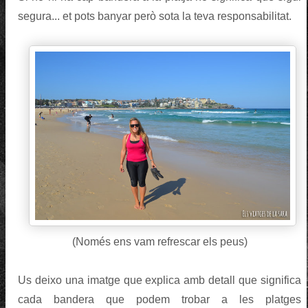
segura... et pots banyar però sota la teva responsabilitat.
(Només ens vam refrescar els peus)
Us deixo una imatge que explica amb detall que significa
cada bandera que podem trobar a les platges