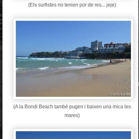
(Els surfistes no tenien por de res... jeje)
(A la Bondi Beach també pugen i baixen una mica les
mares)