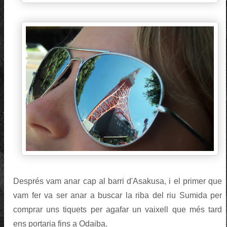
Després vam anar cap al barri d'Asakusa, i el primer que
vam fer va ser anar a buscar la riba del riu Sumida per
comprar uns tiquets per agafar un vaixell que més tard
ens portaria fins a Odaiba.