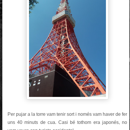
Per pujar a la torre vam tenir sort i només vam haver de fer
uns 40 minuts de cua. Casi bé tothom era japonés, no