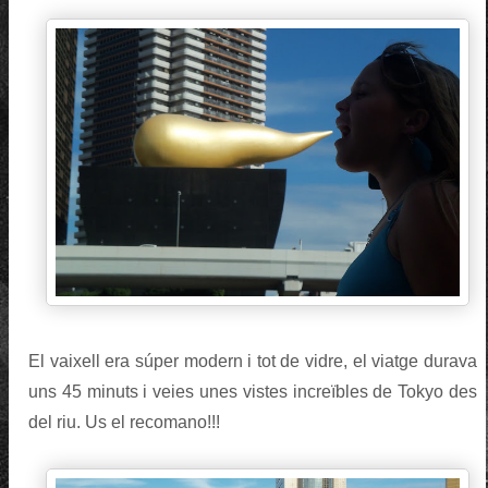
El vaixell era súper modern i tot de vidre, el viatge durava
uns 45 minuts i veies unes vistes increïbles de Tokyo des
del riu. Us el recomano!!!