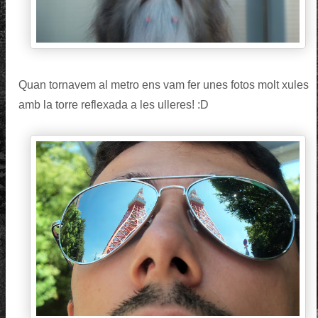
Quan tornavem al metro ens vam fer unes fotos molt xules
amb la torre reflexada a les ulleres! :D