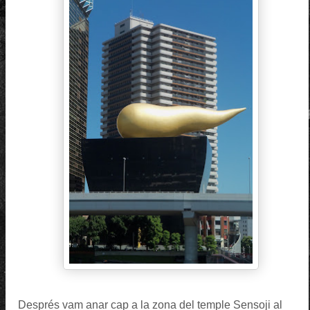
Després vam anar cap a la zona del temple Sensoji al