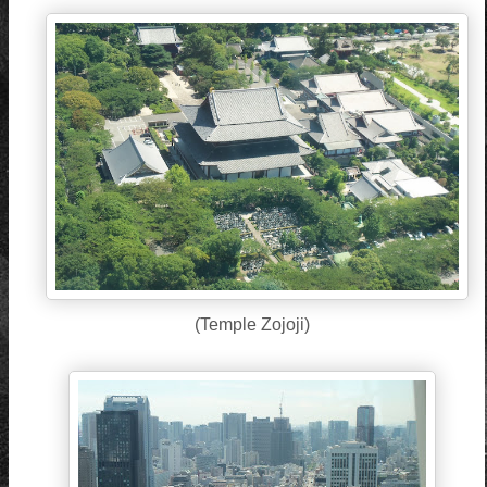
(Temple Zojoji)