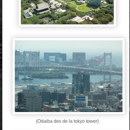
(Odaiba des de la tokyo tower)