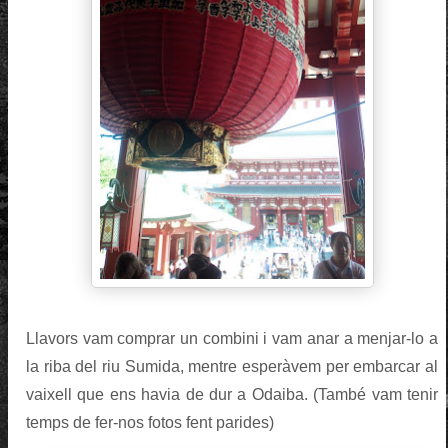
Llavors vam comprar un combini i vam anar a menjar-lo a
la riba del riu Sumida, mentre esperàvem per embarcar al
vaixell que ens havia de dur a Odaiba. (També vam tenir
temps de fer-nos fotos fent parides)