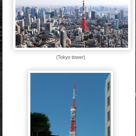
(Tokyo tower)