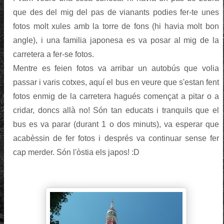
que des del mig del pas de vianants podies fer-te unes
fotos molt xules amb la torre de fons (hi havia molt bon
angle), i una familia japonesa es va posar al mig de la
carretera a fer-se fotos.
Mentre es feien fotos va arribar un autobús que volia
passar i varis cotxes, aquí el bus en veure que s'estan fent
fotos enmig de la carretera hagués començat a pitar o a
cridar, doncs allà no! Són tan educats i tranquils que el
bus es va parar (durant 1 o dos minuts), va esperar que
acabèssin de fer fotos i després va continuar sense fer
cap merder. Són l'òstia els japos! :D