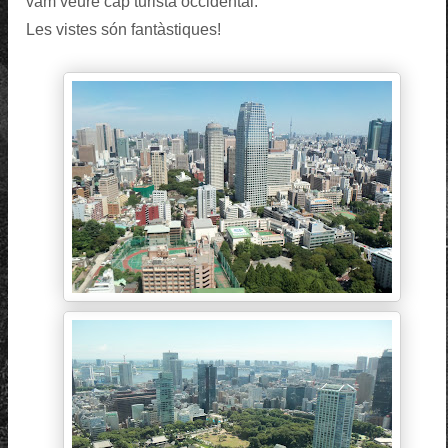
vam veure cap turista occidental.
Les vistes són fantàstiques!