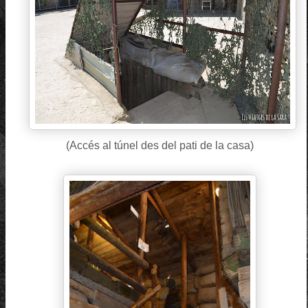
(Accés al túnel des del pati de la casa)