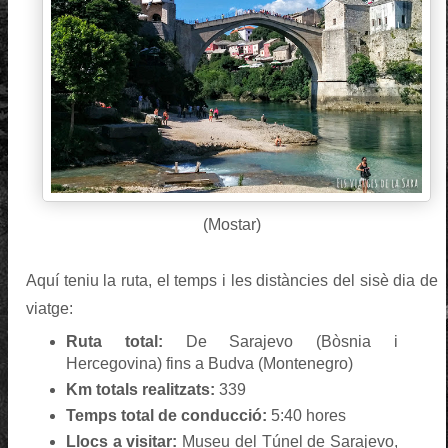
(Mostar)
Aquí teniu la ruta, el temps i les distàncies del sisè dia de
viatge:
Ruta total:
De Sarajevo (Bòsnia i
Hercegovina) fins a Budva (Montenegro)
Km totals realitzats:
339
Temps total de conducció:
5:40 hores
Llocs a visitar:
Museu del Túnel de Sarajevo,