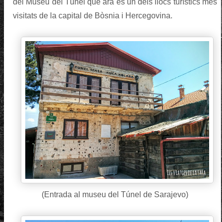
del Museu del Túnel que ara és un dels llocs turístics més
visitats de la capital de Bòsnia i Hercegovina.
(Entrada al museu del Túnel de Sarajevo)