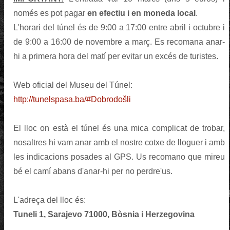
només es pot pagar
en efectiu i en moneda local
.
L'horari del túnel és de 9:00 a 17:00 entre abril i octubre i
de 9:00 a 16:00 de novembre a març. Es recomana anar-
hi a primera hora del matí per evitar un excés de turistes.
Web oficial del Museu del Túnel:
http://tunelspasa.ba/#Dobrodošli
El lloc on està el túnel és una mica complicat de trobar,
nosaltres hi vam anar amb el nostre cotxe de lloguer i amb
les indicacions posades al GPS. Us recomano que mireu
bé el camí abans d'anar-hi per no perdre'us.
L'adreça del lloc és:
Tuneli 1, Sarajevo 71000, Bòsnia i Herzegovina