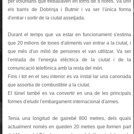
per voluntaris que treballaven en torns de 8 hores. Va unir
els barris de Dobrinja i Butmir i va ser l'única forma
d'entrar i sortir de la ciutat assetjada.
Durant el temps que va estar en funcionament s'estima
que 20 milions de tones d'aliments van entrar a la ciutat, i
que més d'un milió de persones el van utilitzar. Va ser
l'entrada de l'energia elèctrica de la ciutat i de la
comunicació telefònica amb la resta del món.
Fins i tot en el seu interior es va instal·lar una canonada
que assortia de combustible a la ciutat.
El túnel també es va convertir en una de les principals
formes d'eludir l'embargament internacional d'armes.
Tenia una longitud de gairebé 800 metres, dels quals
actualment només en queden 20 metres que formen part