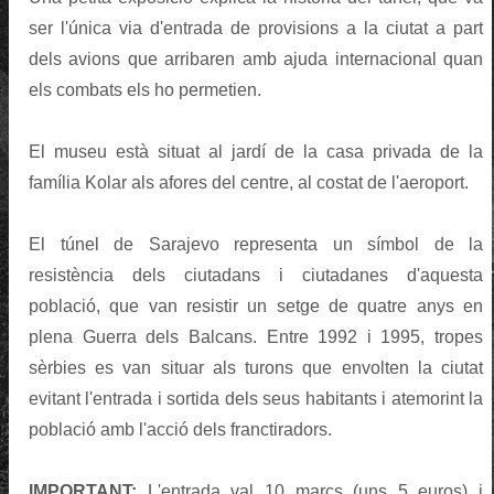
ser l'única via d'entrada de provisions a la ciutat a part
dels avions que arribaren amb ajuda internacional quan
els combats els ho permetien.
El museu està situat al jardí de la casa privada de la
família Kolar als afores del centre, al costat de l'aeroport.
El túnel de Sarajevo representa un símbol de la
resistència dels ciutadans i ciutadanes d'aquesta
població, que van resistir un setge de quatre anys en
plena Guerra dels Balcans. Entre 1992 i 1995, tropes
sèrbies es van situar als turons que envolten la ciutat
evitant l'entrada i sortida dels seus habitants i atemorint la
població amb l'acció dels franctiradors.
IMPORTANT:
L'entrada val 10 marcs (uns 5 euros) i