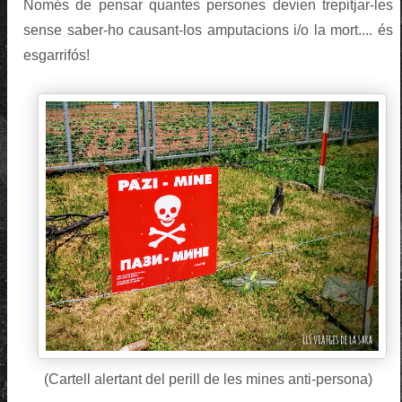
Només de pensar quantes persones devien trepitjar-les
sense saber-ho causant-los amputacions i/o la mort.... és
esgarrifós!
(Cartell alertant del perill de les mines anti-persona)