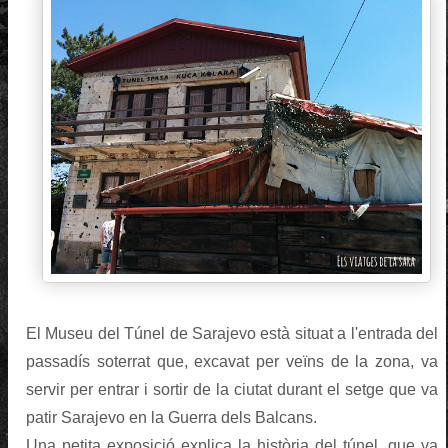
El Museu del Túnel de Sarajevo està situat a l'entrada del
passadís soterrat que, excavat per veïns de la zona, va
servir per entrar i sortir de la ciutat durant el setge que va
patir Sarajevo en la Guerra dels Balcans.
Una petita exposició explica la història del túnel, que va