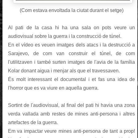
(Com estava envoltada la ciutat durant el setge)
Al pati de la casa hi ha una sala on pots veure un
audiovisual sobre la guerra i la construcció de túnel.
En el vídeo es veuen imatges dels atacs i la destrucció a
Sarajevo, de com van construir el túnel, de com
l'utilitzaven i també surten imatges de l'avia de la família
Kolar donant aigua i menjar als que el travessaven.
És molt interessant el documental i et fas una idea de
l'horror que es va viure en aquella guerra.
Sortint de l'audiovisual, al final del pati hi havia una zona
verda vallada amb restes de mines anti-persona i altres
artefactes de la guerra.
Em va impactar veure mines anti-persona de tant a prop!