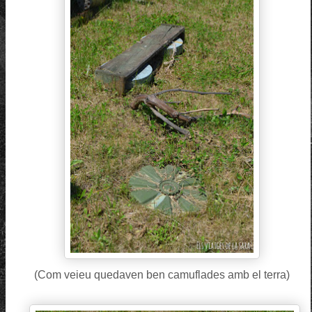
(Com veieu quedaven ben camuflades amb el terra)