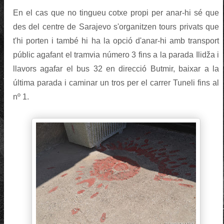
En el cas que no tingueu cotxe propi per anar-hi sé que
des del centre de Sarajevo s'organitzen tours privats que
t'hi porten i també hi ha la opció d'anar-hi amb transport
públic agafant el tramvia número 3 fins a la parada Ilidža i
llavors agafar el bus 32 en direcció Butmir, baixar a la
última parada i caminar un tros per el carrer Tuneli fins al
nº 1.