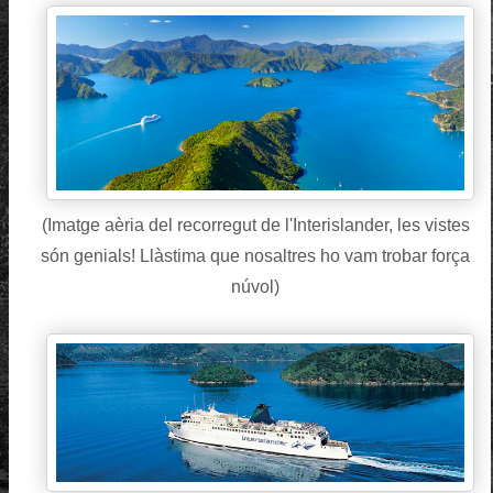
(Imatge aèria del recorregut de l'Interislander, les vistes
són genials! Llàstima que nosaltres ho vam trobar força
núvol)