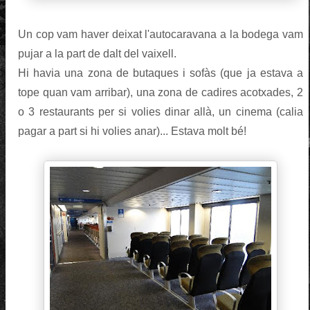
Un cop vam haver deixat l'autocaravana a la bodega vam
pujar a la part de dalt del vaixell.
Hi havia una zona de butaques i sofàs (que ja estava a
tope quan vam arribar), una zona de cadires acotxades, 2
o 3 restaurants per si volies dinar allà, un cinema (calia
pagar a part si hi volies anar)... Estava molt bé!