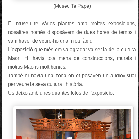
(Museu Te Papa)
El museu té vàries plantes amb moltes exposicions,
nosaltres només disposàvem de dues hores de temps i
vam haver de veure-ho una mica ràpid.
L'exposició que més em va agradar va ser la de la cultura
Maori. Hi havia tota mena de construccions, murals i
motius Maoris molt bonics.
També hi havia una zona on et posaven un audiovisual
per veure la seva cultura i història.
Us deixo amb unes quantes fotos de l'exposició: