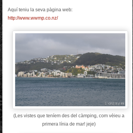
Aquí teniu la seva pàgina web:
http://www.wwmp.co.nz/
(Les vistes que teníem des del càmping, com vèieu a
primera línia de mar! jeje)