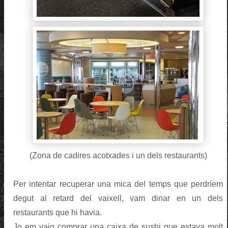
(Zona de cadires acotxades i un dels restaurants)
Per intentar recuperar una mica del temps que perdríem
degut al retard del vaixell, vam dinar en un dels
restaurants que hi havia.
Jo em vaig comprar una caixa de sushi que estava molt