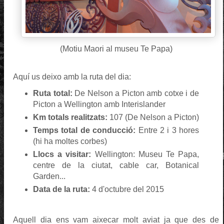
(Motiu Maori al museu Te Papa)
Aquí us deixo amb la ruta del dia:
Ruta total:
De Nelson a Picton amb cotxe i de
Picton a Wellington amb Interislander
Km totals realitzats:
107 (De Nelson a Picton)
Temps total de conducció:
Entre 2 i 3 hores
(hi ha moltes corbes)
Llocs a visitar:
Wellington: Museu Te Papa,
centre de la ciutat, cable car, Botanical
Garden...
Data de la ruta:
4 d'octubre del 2015
Aquell dia ens vam aixecar molt aviat ja que des de