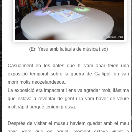
(En Yesu amb la taula de música i so)
Casualment en les dates que hi vam anar feien una
exposició temporal sobre la guerra de Gallipoli on van
morir molts neozelandesos..
La exposició era impactant i ens va agradar molt, llàstima
que estava a reventar de gent i la vam haver de veure
molt ràpid perquè teníem pressa.
Després de visitar el museu havíem quedat amb el meu
amic Pere que en aquell moment estava vivint a