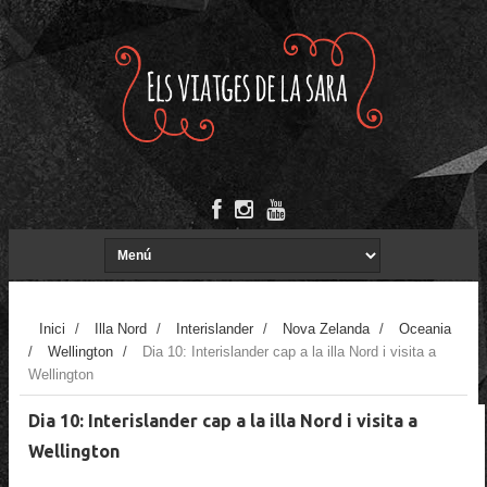
Inici
/
Illa Nord
/
Interislander
/
Nova Zelanda
/
Oceania
/
Wellington
/
Dia 10: Interislander cap a la illa Nord i visita a
Wellington
Dia 10: Interislander cap a la illa Nord i visita a
Wellington