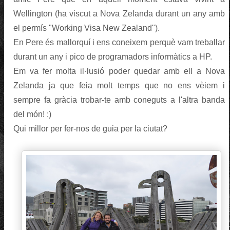
Wellington (ha viscut a Nova Zelanda durant un any amb
el permís "Working Visa New Zealand").
En Pere és mallorquí i ens coneixem perquè vam treballar
durant un any i pico de programadors informàtics a HP.
Em va fer molta il·lusió poder quedar amb ell a Nova
Zelanda ja que feia molt temps que no ens vèiem i
sempre fa gràcia trobar-te amb coneguts a l'altra banda
del món! :)
Qui millor per fer-nos de guia per la ciutat?