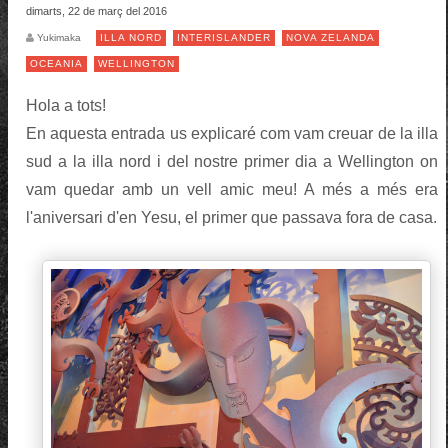
dimarts, 22 de març del 2016
Yukimaka
ILLA NORD
INTERISLANDER
NOVA ZELANDA
OCEANIA
WELLINGTON
Hola a tots!
En aquesta entrada us explicaré com vam creuar de la illa
sud a la illa nord i del nostre primer dia a Wellington on
vam quedar amb un vell amic meu! A més a més era
l'aniversari d'en Yesu, el primer que passava fora de casa.