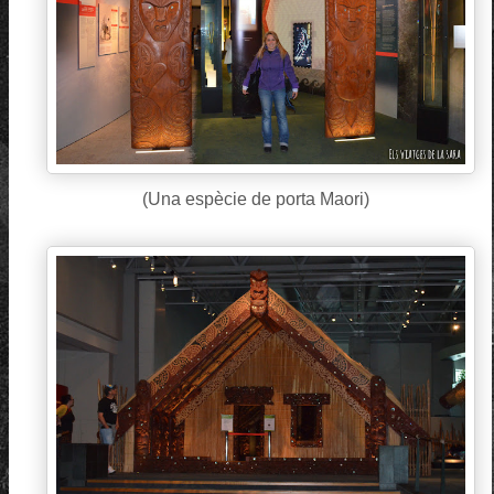
(Una espècie de porta Maori)