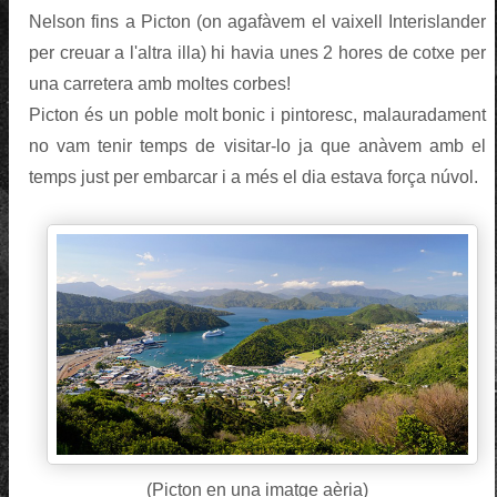
Nelson fins a Picton (on agafàvem el vaixell Interislander
per creuar a l'altra illa) hi havia unes 2 hores de cotxe per
una carretera amb moltes corbes!
Picton és un poble molt bonic i pintoresc, malauradament
no vam tenir temps de visitar-lo ja que anàvem amb el
temps just per embarcar i a més el dia estava força núvol.
(Picton en una imatge aèria)