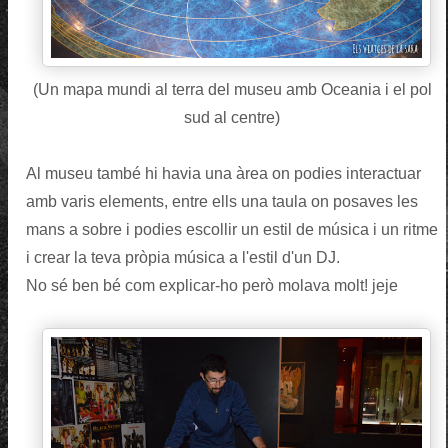
(Un mapa mundi al terra del museu amb Oceania i el pol
sud al centre)
Al museu també hi havia una àrea on podies interactuar
amb varis elements, entre ells una taula on posaves les
mans a sobre i podies escollir un estil de música i un ritme
i crear la teva pròpia música a l'estil d'un DJ.
No sé ben bé com explicar-ho però molava molt! jeje