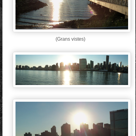
(Grans vistes)