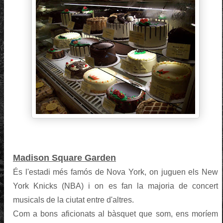
Madison Square Garden
És l'estadi més famós de Nova York, on juguen els New
York Knicks (NBA) i on es fan la majoria de concert
musicals de la ciutat entre d'altres.
Com a bons aficionats al bàsquet que som, ens moríem