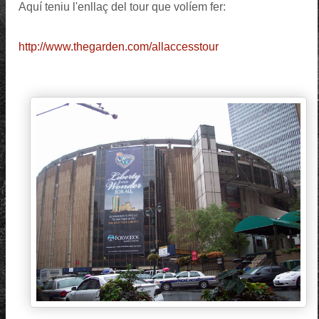
Aquí teniu l'enllaç del tour que volíem fer:
http://www.thegarden.com/allaccesstour