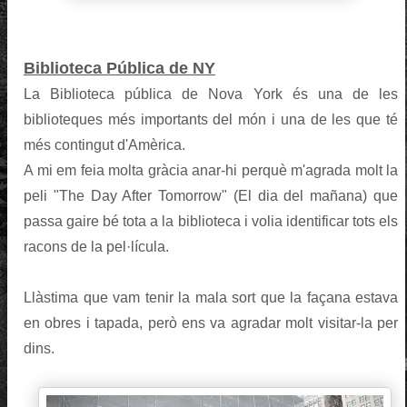
Biblioteca Pública de NY
La Biblioteca pública de Nova York és una de les
biblioteques més importants del món i una de les que té
més contingut d'Amèrica.
A mi em feia molta gràcia anar-hi perquè m'agrada molt la
peli "The Day After Tomorrow" (El dia del mañana) que
passa gaire bé tota a la biblioteca i volia identificar tots els
racons de la pel·lícula.
Llàstima que vam tenir la mala sort que la façana estava
en obres i tapada, però ens va agradar molt visitar-la per
dins.