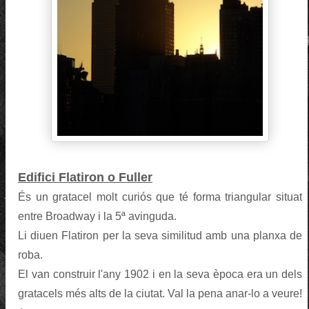
Edifici Flatiron o Fuller
És un gratacel molt curiós
que té forma triangular
situat
entre Broadway i la 5ª avinguda.
Li diuen Flatiron per la seva similitud amb una planxa de
roba.
El van construir l'any 1902 i en la seva època era un dels
gratacels més alts de la ciutat. Val la pena anar-lo a veure!