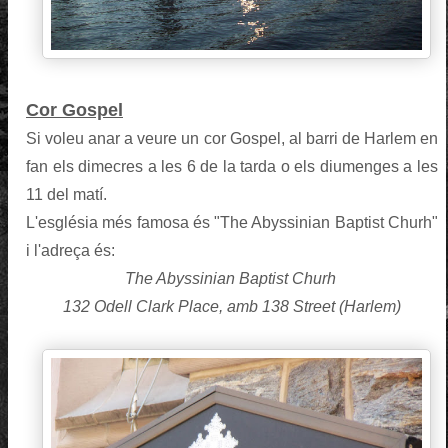
Cor Gospel
Si voleu anar a veure un cor Gospel, al barri de Harlem en
fan els dimecres a les 6 de la tarda o els diumenges a les
11 del matí.
L'església més famosa és "The Abyssinian Baptist Churh"
i l'adreça és:
The Abyssinian Baptist Churh
132 Odell Clark Place, amb 138 Street (Harlem)