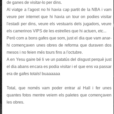
de ganes de visitar-lo per dins.
Al viatge a l'agost no hi havia cap partit de la NBA i vam
veure per internet que hi havia un tour on podies visitar
l'estadi per dins, veure els vestuaris dels jugadors, veure
els camerinos VIPS de les estrelles que hi actuen, etc...
Però com a bons gafes que som, just el dia que vam anar-
hi començaven unes obres de reforma que duraven dos
mesos i no feien més tours fins a l'octubre.
A en Yesu gaire bé li ve un patatús del disgust perquè just
el dia abans encara es podia visitar i el que ens va passar
era de gafes totals! buaaaaaa
Total, que només vam poder entrar al Hall i fer unes
quantes fotos mentre veiem els paletes que començaven
les obres.