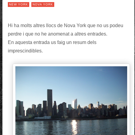
NEW YORK
NOVA YORK
Hi ha molts altres llocs de Nova York que no us podeu
perdre i que no he anomenat a altres entrades.
En aquesta entrada us faig un resum dels
imprescindibles.