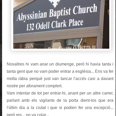
Nosaltres hi vam anar un diumenge, però hi havia tanta i
tanta gent que no vam poder entrar a església... Ens va fer
molta ràbia perquè just van tancar l'accés casi a davant
nostre per aforament complert.
Vam intentar de tot per entrar-hi, anant per un altre carrer,
parlant amb els vigilants de la porta dient-los que era
l'últim dia a la ciutat i que si podien fer una excepció...
però res... no va colar...